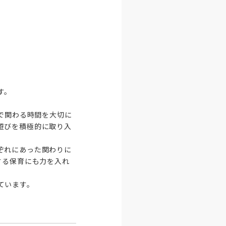
。

1で関わる時間を大切に
遊びを積極的に取り入
ぞれにあった関わりに
する保育にも力を入れ
ています。