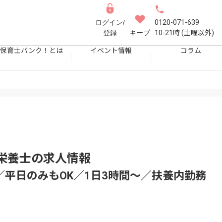
ログイン/
0120-071-639
登録
キープ
10-21時 (土曜以外)
保育士バンク！とは
イベント情報
コラム
栄養士
の求人情報
／平日のみもOK／1日3時間～／扶養内勤務