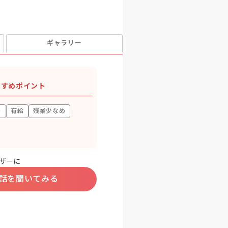
ギャラリー
すすめポイント
り
有給
残業少なめ
ザーに
話を聞いてみる