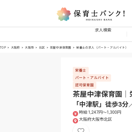
求人検索
TOP
大阪府
大阪市
北区
茶屋中津保育園
栄養士の求人（パート・アルバイト）
栄養士
パート・アルバイト
認可保育園
茶屋中津保育園｜
「中津駅」徒歩3分
時給 1,247円〜1,300円
大阪府大阪市北区