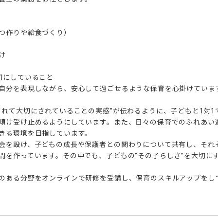
つ作りや給食づくり）



切にしていること

自分を表現しながら、安心して過ごせるような保育を心掛けています
されて大切にされていることの実感”が伝わるように、子どもと1対
傾け受け止めるようにしています。また、日々の保育でのふれあい
きる環境を目指しています。

会を設け、子どもの成長や保護者との関わりについて共有し、それ
間を作っています。その中でも、子どもの”その子らしさ”を大切に
のある分野をオンラインで研修を受講し、保育のスキルアップをし