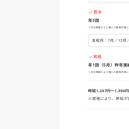
賞与
年3回
※会社業績および個人の勤務評価に
支給月：7月／12月／
昇給
年1回（5月）昨年実
※会社業績および個人の勤務評価に
時給1,247円～1,300円