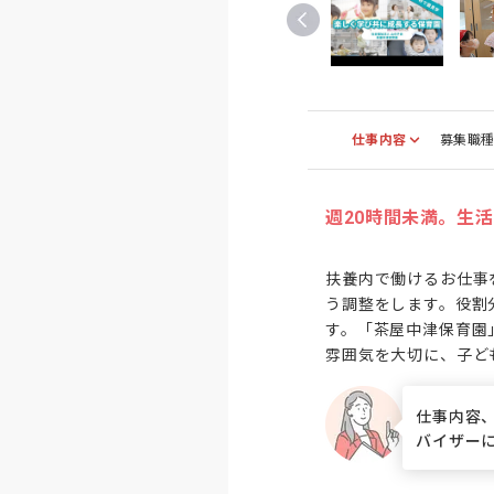
仕事内容
募集職
週20時間未満。生
扶養内で働けるお仕事を
う調整をします。役割
す。「茶屋中津保育園
雰囲気を大切に、子ど
仕事内容
バイザー