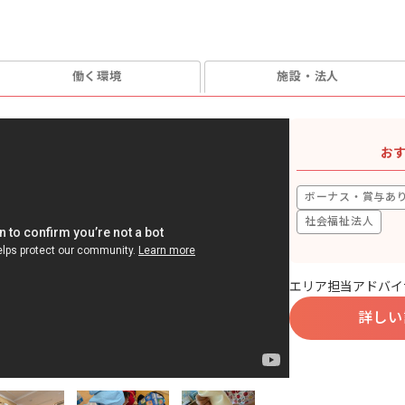
働く環境
施設・法人
お
ボーナス・賞与あ
社会福祉法人
エリア担当アドバイ
詳しい