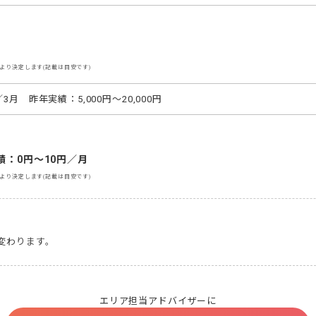
より決定します(記載は目安です)
3月　昨年実績：5,000円～20,000円
績：0円～10円／月
より決定します(記載は目安です)
エリア担当アドバイザーに