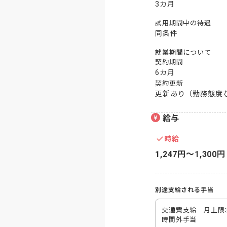
3カ月
試用期間中の待遇
同条件
就業期間について
契約期間
6カ月
契約更新
更新あり（勤務態度
給与
時給
1,247円〜1,300円
別途支給される手当
交通費支給　月上限30,
時間外手当