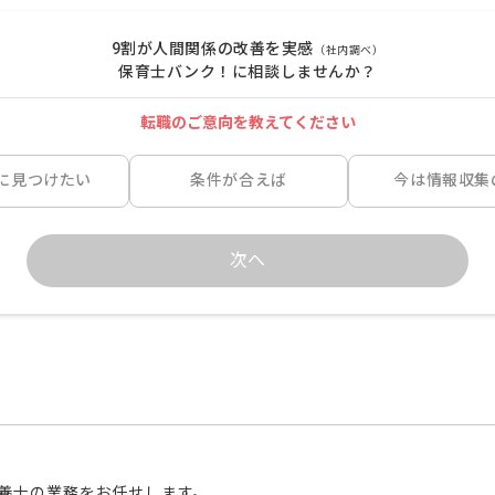
9割が人間関係の改善を実感
（社内調べ）
保育士バンク！に相談しませんか？
転職のご意向を教えてください
に見つけたい
条件が合えば
今は情報収集
次へ
養士の業務をお任せします。
