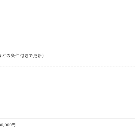
などの条件付きで更新）
000円
