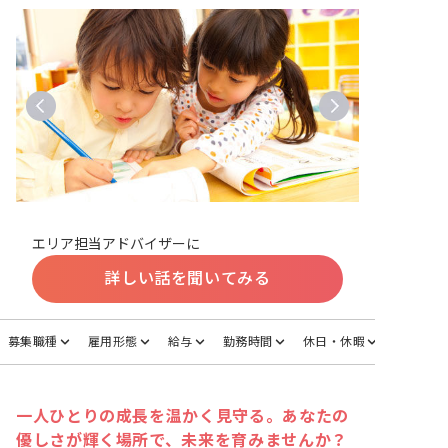
エリア担当アドバイザーに
詳しい話を聞いてみる
募集職種
雇用形態
給与
勤務時間
休日・休暇
一人ひとりの成長を温かく見守る。あなたの
優しさが輝く場所で、未来を育みませんか？