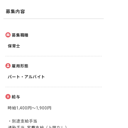
募集内容
募集職種
保育士
雇用形態
パート・アルバイト
給与
時給1,400円〜1,900円

・別途支給手当

通勤手当: 実費支給（上限なし）
