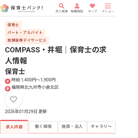
求人検索
転職相談
キープ
メニュー
保育士
パート・アルバイト
放課後等デイサービス
COMPASS・井堀｜保育士
の求
人情報
保育士
時給 1,400円〜1,900円
福岡県北九州市小倉北区
2026年01月29日 更新
働く環境
施設・法人
ギャラリー
求人内容