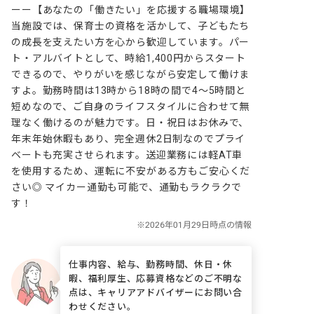
ーー【あなたの「働きたい」を応援する職場環境】

当施設では、保育士の資格を活かして、子どもたち
の成長を支えたい方を心から歓迎しています。パー
ト・アルバイトとして、時給1,400円からスタート
できるので、やりがいを感じながら安定して働けま
すよ。勤務時間は13時から18時の間で4～5時間と
短めなので、ご自身のライフスタイルに合わせて無
理なく働けるのが魅力です。日・祝日はお休みで、
年末年始休暇もあり、完全週休2日制なのでプライ
ベートも充実させられます。送迎業務には軽AT車
を使用するため、運転に不安がある方もご安心くだ
さい◎ マイカー通勤も可能で、通勤もラクラクで
す！
仕事内容、給与、勤務時間、休日・休
暇、福利厚生、応募資格などのご不明な
点は、キャリアアドバイザーにお問い合
わせください。