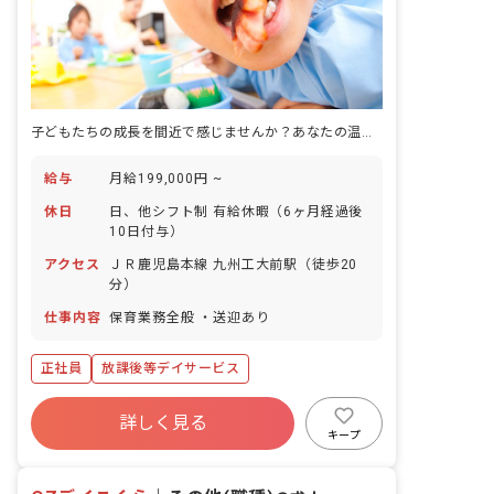
子どもたちの成長を間近で感じませんか？あなたの温かい気持ちが未来を育みます。
給与
月給199,000円 ~
休日
日、他シフト制 有給休暇（6ヶ月経過後
10日付与）
アクセス
ＪＲ鹿児島本線 九州工大前駅（徒歩20
分）
仕事内容
保育業務全般 ・送迎あり
正社員
放課後等デイサービス
詳しく見る
キープ