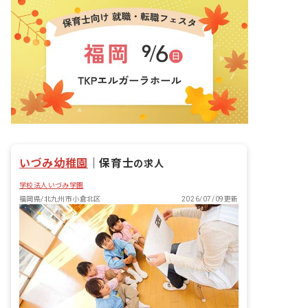
いづみ幼稚園
｜
保育士
の求人
学校法人いづみ学園
福岡県/北九州市小倉北区
2026/07/09更新