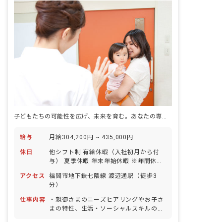
子どもたちの可能性を広げ、未来を育む。あなたの専門性で、新たな一歩を踏み出しませんか？
給与
月給304,200円 ~ 435,000円
休日
他シフト制 有給休暇（入社初月から付
与） 夏季休暇 年末年始休暇 ※年間休日
120日
アクセス
福岡市地下鉄七隈線 渡辺通駅（徒歩3
分）
仕事内容
・親御さまのニーズヒアリングやお子さ
まの特性、生活・ソーシャルスキルのア
セスメント ・個別支援計画の作成及び管