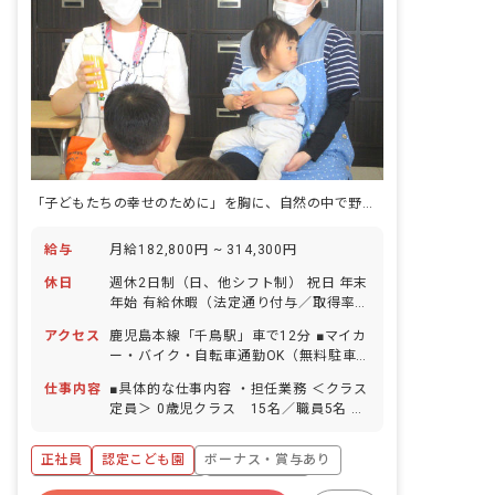
「子どもたちの幸せのために」を胸に、自然の中で野菜を育て、感謝の気持ちを育む認定こども園です。
給与
月給182,800円 ~ 314,300円
休日
週休2日制（日、他シフト制） 祝日 年末
年始 有給休暇（法定通り付与／取得率
75％） 慶弔休暇 産前産後休暇（取得率
アクセス
鹿児島本線「千鳥駅」車で12分 ■マイカ
100％／復帰率80％） 介護休暇 ※年間
ー・バイク・自転車通勤OK（無料駐車
休日118日程度（有休は別途付与）
場完備）
仕事内容
■具体的な仕事内容 ・担任業務 ＜クラス
定員＞ 0歳児クラス 15名／職員5名 1
歳児クラス 17名／職員3名 2歳児クラ
ス 19名／職員4名 3歳児クラス（2号認
正社員
認定こども園
ボーナス・賞与あり
定） 19名 3歳児クラス（1号認定） 5
名 4歳児クラス（2号認定） 20名 4歳
寮・住宅・家賃補助あり
社会保険完備