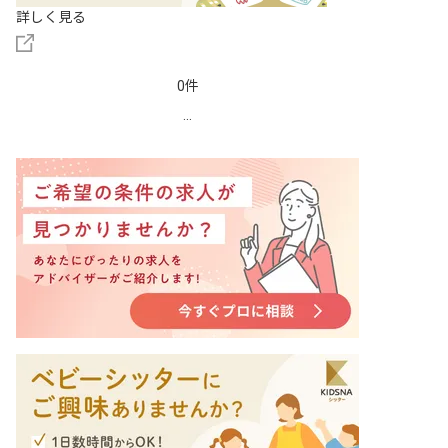
詳しく見る
0件
...