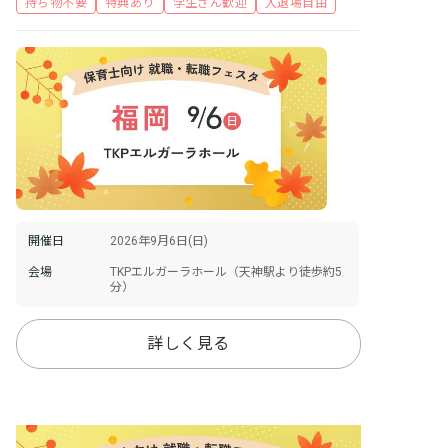
持ち物不要
特典あり
学生さん歓迎
入退場自由
開催日
2026年9月6日(日)
会場
TKPエルガーラホール（天神駅より徒歩約5
分）
詳しく見る