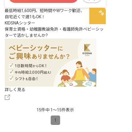
最低時給1,600円、短時間やWワーク歓迎、
自宅近くで週1もOK！
KIDSNAシッター
保育士資格・幼稚園教諭免許・看護師免許ベビーシッ
ターで活かしませんか?
詳しく見る
15件中 1〜15件表示
1