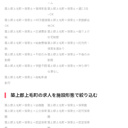
ーム
築上郡上毛町 × 保育士 × 復帰率高
築上郡上毛町 × 保育士 × 週2.3日
~OK
築上郡上毛町 × 保育士 × WEB面接
築上郡上毛町 × 保育士 × 家庭都合
OK
休OK
築上郡上毛町 × 保育士 × 交通費支
築上郡上毛町 × 保育士 × 借り上げ
給
社宅制度
築上郡上毛町 × 保育士 × 給食費補
築上郡上毛町 × 保育士 × 託児所・
助
保育支援あり
築上郡上毛町 × 保育士 × 午前のみ
築上郡上毛町 × 保育士 × 午後のみ
勤務
勤務
築上郡上毛町 × 保育士 × 学歴不問
築上郡上毛町 × 保育士 × 持ち帰り
仕事なし
築上郡上毛町 × 保育士 × 自転車通
勤可
築上郡上毛町の求人を施設形態で絞り込む
築上郡上毛町 × 保育士 × 幼稚園
築上郡上毛町 × 保育士 × 保育園
築上郡上毛町 × 保育士 × 公立保育
築上郡上毛町 × 保育士 × 認可保育
園
園
築上郡上毛町 × 保育士 × 認証保育
築上郡上毛町 × 保育士 × 認定保育