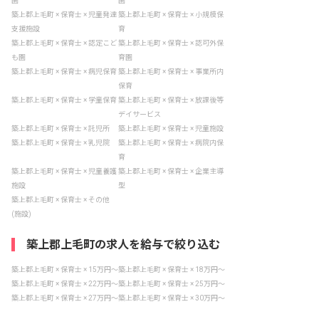
園
園
築上郡上毛町 × 保育士 × 児童発達
築上郡上毛町 × 保育士 × 小規模保
支援施設
育
築上郡上毛町 × 保育士 × 認定こど
築上郡上毛町 × 保育士 × 認可外保
も園
育園
築上郡上毛町 × 保育士 × 病児保育
築上郡上毛町 × 保育士 × 事業所内
保育
築上郡上毛町 × 保育士 × 学童保育
築上郡上毛町 × 保育士 × 放課後等
デイサービス
築上郡上毛町 × 保育士 × 託児所
築上郡上毛町 × 保育士 × 児童施設
築上郡上毛町 × 保育士 × 乳児院
築上郡上毛町 × 保育士 × 病院内保
育
築上郡上毛町 × 保育士 × 児童養護
築上郡上毛町 × 保育士 × 企業主導
施設
型
築上郡上毛町 × 保育士 × その他
(施設)
築上郡上毛町の求人を給与で絞り込む
築上郡上毛町 × 保育士 × 15万円〜
築上郡上毛町 × 保育士 × 18万円〜
築上郡上毛町 × 保育士 × 22万円〜
築上郡上毛町 × 保育士 × 25万円〜
築上郡上毛町 × 保育士 × 27万円〜
築上郡上毛町 × 保育士 × 30万円〜