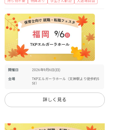
持ち物不要
特典あり
学生さん歓迎
入退場自由
開催日
2026年9月6日(日)
会場
TKPエルガーラホール（天神駅より徒歩約5
分）
詳しく見る