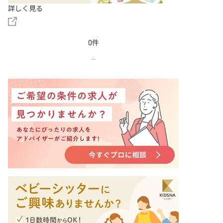
詳しく見る
0件
...