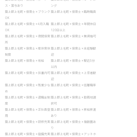
ス・賞与あり
ング
築上郡上毛町 × 保育士 × ブランク
築上郡上毛町 × 保育士 × 臨時職員
OK
築上郡上毛町 × 保育士 × 4月入職
築上郡上毛町 × 保育士 × 年間休日
OK
120日以上
築上郡上毛町 × 保育士 × 夜間保育
築上郡上毛町 × 保育士 × 無資格可
所
築上郡上毛町 × 保育士 × 産休育休
築上郡上毛町 × 保育士 × 未経験歓
制度
迎
築上郡上毛町 × 保育士 × 有給
築上郡上毛町 × 保育士 × 駅近5分
以内
築上郡上毛町 × 保育士 × 扶養内可
築上郡上毛町 × 保育士 × 上京者歓
迎
築上郡上毛町 × 保育士 × 残業少な
築上郡上毛町 × 保育士 × 低離職率
め
築上郡上毛町 × 保育士 × 退職金制
築上郡上毛町 × 保育士 × 勤務地選
度
択可
築上郡上毛町 × 保育士 × 正社員登
築上郡上毛町 × 保育士 × 昇給昇進
用
あり
築上郡上毛町 × 保育士 × 研修充実
築上郡上毛町 × 保育士 × 複数園あ
り
築上郡上毛町 × 保育士 × 設備充実
築上郡上毛町 × 保育士 × アットホ