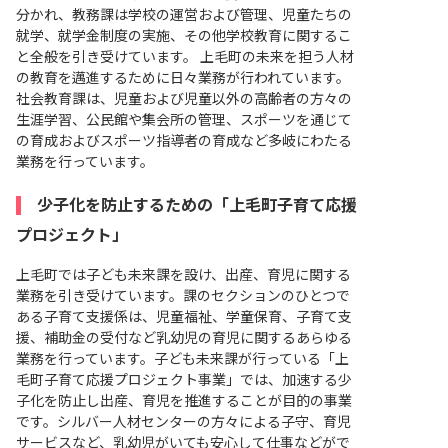
分かれ、教務課は学校の運営および管理、児童たちの
就学、就学金制度の実施、その他学校教育に関するこ
と全般を引き受けています。 上毛町の未来を担う人材
の教育を邁進するために日々業務が行われています。
社会教育課は、児童および児童以外の高齢者の方々の
生涯学習、公民館や集会所の管理、スポーツを通じて
の育成およびスポーツ指導者の育成など多岐にわたる
業務を行っています。
少子化を防止するための「上毛町子育て応援
プロジェクト」
上毛町では子ども未来課を設け、出産、育児に関する
業務を引き受けています。課のセクションのひとつで
ある子育て支援係は、児童福祉、学童保育、子育て支
援、補助金の受付など乳幼児の育児に関するあらゆる
業務を行っています。子ども未来課が行っている「上
毛町子育て応援プロジェクト事業」では、加速する少
子化を防止し出産、育児を推進することが目的の事業
です。シルバー人材センターの方々による子守、育児
サービスなど、乳幼児がいても安心して仕事などがで