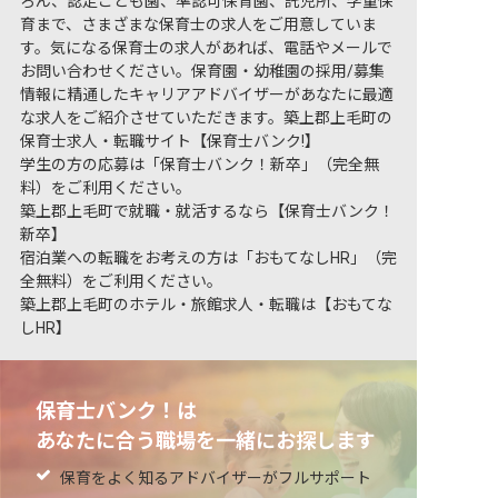
ろん、認定こども園、準認可保育園、託児所、学童保
育まで、さまざまな保育士の求人をご用意していま
す。気になる保育士の求人があれば、電話やメールで
お問い合わせください。保育園・幼稚園の採用/募集
情報に精通したキャリアアドバイザーがあなたに最適
な求人をご紹介させていただきます。築上郡上毛町の
保育士求人・転職サイト【保育士バンク!】
学生の方の応募は「保育士バンク！新卒」（完全無
料）をご利用ください。
築上郡上毛町で就職・就活するなら【保育士バンク！
新卒】
宿泊業への転職をお考えの方は「おもてなしHR」（完
全無料）をご利用ください。
築上郡上毛町のホテル・旅館求人・転職は【おもてな
しHR】
保育士バンク！は
あなたに合う職場を一緒にお探します
保育をよく知るアドバイザーがフルサポート