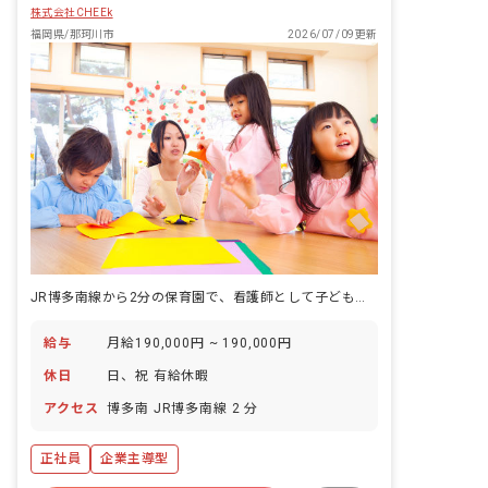
株式会社CHEEk
福岡県/那珂川市
2026/07/09更新
JR博多南線から2分の保育園で、看護師として子どもたちの健康を毎日守る仕事がある。
給与
月給190,000円 ~ 190,000円
休日
日、祝 有給休暇
アクセス
博多南 JR博多南線 2 分
正社員
企業主導型