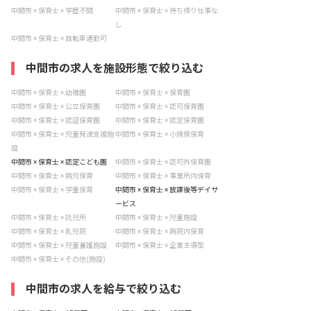
中間市 × 保育士 × 学歴不問
中間市 × 保育士 × 持ち帰り仕事な
し
中間市 × 保育士 × 自転車通勤可
中間市の求人を施設形態で絞り込む
中間市 × 保育士 × 幼稚園
中間市 × 保育士 × 保育園
中間市 × 保育士 × 公立保育園
中間市 × 保育士 × 認可保育園
中間市 × 保育士 × 認証保育園
中間市 × 保育士 × 認定保育園
中間市 × 保育士 × 児童発達支援施
中間市 × 保育士 × 小規模保育
設
中間市 × 保育士 × 認定こども園
中間市 × 保育士 × 認可外保育園
中間市 × 保育士 × 病児保育
中間市 × 保育士 × 事業所内保育
中間市 × 保育士 × 学童保育
中間市 × 保育士 × 放課後等デイサ
ービス
中間市 × 保育士 × 託児所
中間市 × 保育士 × 児童施設
中間市 × 保育士 × 乳児院
中間市 × 保育士 × 病院内保育
中間市 × 保育士 × 児童養護施設
中間市 × 保育士 × 企業主導型
中間市 × 保育士 × その他(施設)
中間市の求人を給与で絞り込む