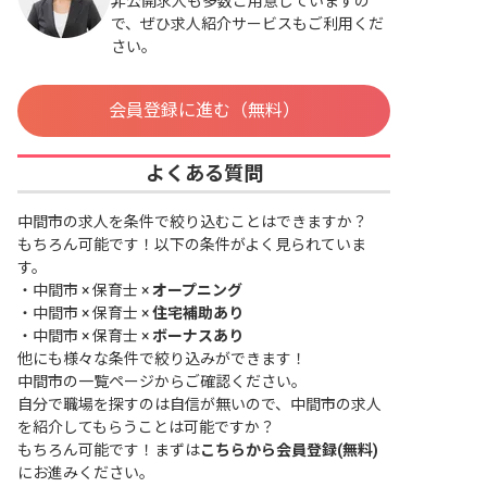
非公開求人も多数ご用意していますの
で、ぜひ求人紹介サービスもご利用くだ
さい。
会員登録に進む（無料）
よくある質問
中間市の求人を条件で絞り込むことはできますか？
もちろん可能です！以下の条件がよく見られていま
す。
・
中間市 × 保育士 ×
オープニング
・
中間市 × 保育士 ×
住宅補助あり
・
中間市 × 保育士 ×
ボーナスあり
他にも様々な条件で絞り込みができます！
中間市の一覧ページ
からご確認ください。
自分で職場を探すのは自信が無いので、中間市の求人
を紹介してもらうことは可能ですか？
もちろん可能です！まずは
こちらから会員登録(無料)
にお進みください。