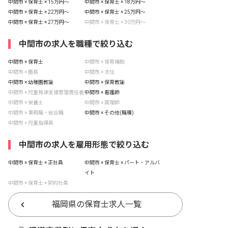
中間市 × 保育士 × 15万円〜
中間市 × 保育士 × 18万円〜
中間市 × 保育士 × 22万円〜
中間市 × 保育士 × 25万円〜
中間市 × 保育士 × 27万円〜
中間市 × 保育士 × 30万円〜
中間市の求人を職種で絞り込む
中間市 × 保育士
中間市 × 保育補助
中間市 × 園長
中間市 × 主任
中間市 × 幼稚園教諭
中間市 × 保育教諭
中間市 × 児童発達支援管理責任者
中間市 × 看護師
中間市 × 栄養士
中間市 × 調理師
中間市 × 事務職・総合職
中間市 × その他(職種)
中間市 × 児童指導員
中間市の求人を雇用形態で絞り込む
中間市 × 保育士 × 正社員
中間市 × 保育士 × パート・アルバ
イト
中間市 × 保育士 × 契約社員
福岡県の保育士求人一覧