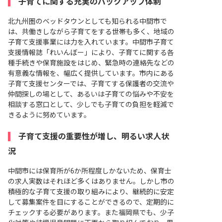
子育てに関する充実のバックアップ体制
北九州圏のベッドタウンとしても知られる中間市で
は、共働きしながら子育てをする世帯も多く、地域の
子育て支援事業には力を入れています。中間市子育て
支援情報誌「れいんぼー」により、子育てに関する各
種手続きや保育施設をはじめ、緊急時の連絡先などの
有意義な情報を、幅広く提供しています。市内にある
子育て支援センターでは、子育てする保護者の交流や
仲間探しの場として、あるいは子育ての悩みや不安を
相談する窓口として、少しでも子育ての負担を軽減で
きるように努めています。
子育て支援の重要性が増し、明るい求人状
況
中間市には保育所が6か所程度しかないため、保育士
の求人実数はそれほど多くはありません。しかし市の
積極的な子育て支援の取り組みにより、継続的に安定
して募集案件を目にすることができるので、定期的に
チェックする必要があります。また福岡県でも、少子