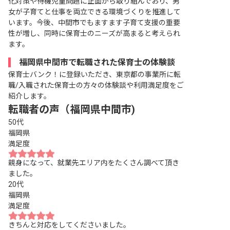
化対策や待機児童問題に正面から取り組んでおり、男
女が子育てと仕事を両立できる環境づくりを推進して
います。今後、中間市でもますます子育て支援の重要
性が増し、同時に保育士のニーズが高まると考えられ
ます。
福岡県中間市で転職された保育士の体験談
保育士バンク！に登録いただき、東京都の事業所に転
職/入職された保育士の方々の体験談や利用満足度をご
紹介します。
転職者の声（福岡県中間市)
50代
福岡県
満足度
親身になって、就業先エリア内をたくさん調べて頂き
ました。
20代
福岡県
満足度
きちんと対応をしてくださいました。