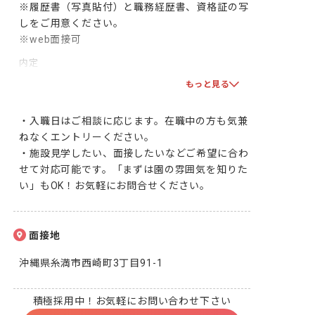
※履歴書（写真貼付）と職務経歴書、資格証の写
しをご用意ください。

※web面接可
内定
双方で合意となりましたら、採用となります！一
もっと見る
緒に頑張りましょう！
・入職日はご相談に応じます。在職中の方も気兼
ねなくエントリーください。

・施設見学したい、面接したいなどご希望に合わ
せて対応可能です。「まずは園の雰囲気を知りた
い」もOK！お気軽にお問合せください。
面接地
沖縄県糸満市西崎町3丁目91-1
積極採用中！お気軽にお問い合わせ下さい