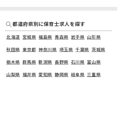
都道府県別に保育士求人を探す
北海道
宮城県
福島県
青森県
岩手県
山形県
秋田県
東京都
神奈川県
埼玉県
千葉県
茨城県
栃木県
群馬県
新潟県
長野県
石川県
富山県
山梨県
福井県
愛知県
静岡県
岐阜県
三重県
大阪府
兵庫県
京都府
滋賀県
奈良県
和歌山県
広島県
岡山県
山口県
島根県
鳥取県
愛媛県
香川県
徳島県
高知県
福岡県
熊本県
鹿児島県
長崎県
大分県
宮崎県
佐賀県
沖縄県
TOP
沖縄県
糸満市
ぷてぃはなかご
保育士の求人（契約社員）