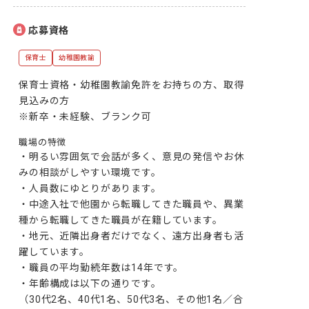
応募資格
保育士
幼稚園教諭
保育士資格・幼稚園教諭免許をお持ちの方、取得
見込みの方

※新卒・未経験、ブランク可
職場の特徴
・明るい雰囲気で会話が多く、意見の発信やお休
みの相談がしやすい環境です。

・人員数にゆとりがあります。

・中途入社で他園から転職してきた職員や、異業
種から転職してきた職員が在籍しています。

・地元、近隣出身者だけでなく、遠方出身者も活
躍しています。

・職員の平均勤続年数は14年です。

・年齢構成は以下の通りです。

（30代2名、40代1名、50代3名、その他1名／合