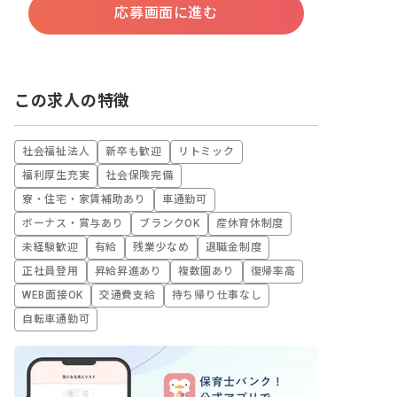
応募画面に進む
この求人の特徴
社会福祉法人
新卒も歓迎
リトミック
福利厚生充実
社会保険完備
寮・住宅・家賃補助あり
車通勤可
ボーナス・賞与あり
ブランクOK
産休育休制度
未経験歓迎
有給
残業少なめ
退職金制度
正社員登用
昇給昇進あり
複数園あり
復帰率高
WEB面接OK
交通費支給
持ち帰り仕事なし
自転車通勤可