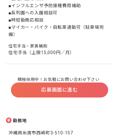
■インフルエンザ予防接種費用補助

■系列園への入園相談可

■時短勤務応相談

■マイカー・バイク・自転車通勤可（駐車場完
備）
住宅手当・家賃補助
住宅手当（上限15,000円／月）
積極採用中！お気軽にお問い合わせ下さい
応募画面に進む
勤務地
沖縄県糸満市西崎町3-510-157