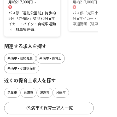
月給217,000円 ~
月給217,000円 ~
バス停「運動公園前」徒歩約
バス停「光洋小学校」徒歩
5分 「赤嶺駅」徒歩80分 ■マ
分 ■マイカー・バイク・自
イカー・バイク・自転車通勤
車通勤可（駐車場完備）
可（駐車場完備...
関連する求人を探す
糸満市 × 契約社員
糸満市 × 保育士
糸満市 × 小規模保育
近くの保育士求人を探す
名護市
糸満市
浦添市
沖縄市
糸満市の保育士求人一覧