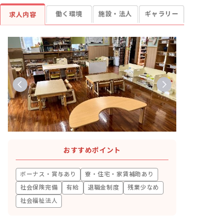
働く環境
施設・法人
ギャラリー
求人内容
おすすめポイント
ボーナス・賞与あり
寮・住宅・家賃補助あり
社会保険完備
有給
退職金制度
残業少なめ
社会福祉法人