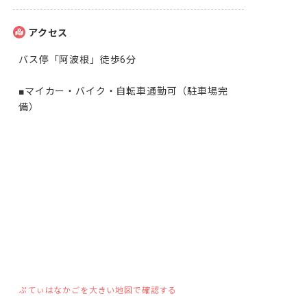
アクセス
バス停「阿波根」徒歩6分

■マイカー・バイク・自転車通勤可（駐車場完
備）
ぷてぃはなかごを大きい地図で確認する