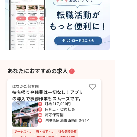
あなたにおすすめの求人
1
はなかご保育園
持ち帰りや残業は一切なし！アプリ
の導入で事務作業もスムーズです。
月給217,000円 ~
保育士・契約社員
認可保育園
沖縄県糸満市西崎町3-91-1
ボーナス・賞与あり
寮・住宅・家賃補助あり
社会保険完備