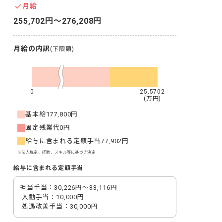
月給
255,702円〜276,208円
月給の内訳
(下限額)
0
25.5702
(万円)
基本給
177,800円
固定残業代
0円
給与に含まれる定額手当
77,902円
※法人規定、経験、スキル等に基づき決定
給与に含まれる定額手当
担当手当：30,226円～33,116円

 人勧手当：10,000円

 処遇改善手当：30,000円