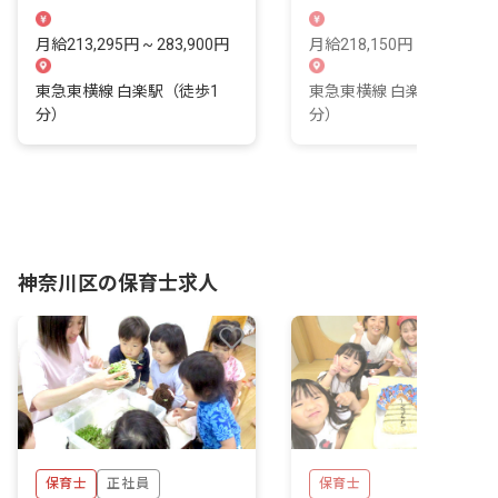
現しませんか？
輝く場所です。
月給213,295円 ~ 283,900円
月給218,150円 ~ 218,150
東急東横線 白楽駅（徒歩1
東急東横線 白楽駅（徒歩6
分）
分）
神奈川区の保育士求人
保育士
正社員
保育士