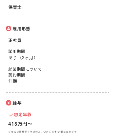
保育士
雇用形態
正社員
試用期間
あり（3ヶ月）
就業期間について
契約期間
無期
給与
想定年収
415万円〜
※年収は経験等を考慮の上、決定します(記載は目安です)