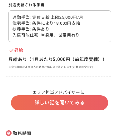
別途支給される手当
通勤手当: 実費支給 上限25,000円/月

住宅手当: 条件により18,000円支給

扶養手当: 条件あり

入居可能住宅: 単身用、世帯用有り
昇給
昇給あり（1月あたり5,000円（前年度実績））
※会社業績および個人の勤務評価により決定します(記載は目安です)
エリア担当アドバイザーに
詳しい話を聞いてみる
勤務時間