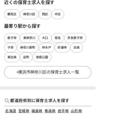
近くの保育士求人を探す
鶴見区
神奈川区
西区
中区
最寄り駅から探す
新子安
東神奈川
大口
菊名
京急新子安
子安
神奈川新町
仲木戸
妙蓮寺
白楽
東白楽
反町
岸根公園
横浜市神奈川区の保育士求人一覧
都道府県別に保育士求人を探す
北海道
宮城県
福島県
青森県
岩手県
山形県