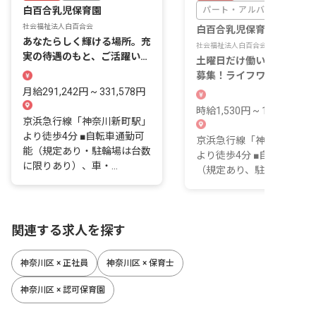
白百合乳児保育園
パート・アルバイト
社会福祉法人白百合会
白百合乳児保育園
あなたらしく輝ける場所。充
社会福祉法人白百合会
実の待遇のもと、ご活躍いた
土曜日だけ働いてくださる
だけます
募集！ライフワークバラン
を重視できます
月給291,242円 ~ 331,578円
時給1,530円 ~ 1,610円
京浜急行線「神奈川新町駅」
より徒歩4分 ■自転車通勤可
京浜急行線「神奈川新町駅
能（規定あり・駐輪場は台数
より徒歩4分 ■自転車通勤
に限りあり）、車・...
（規定あり、駐輪場あり）
関連する求人を探す
神奈川区 × 正社員
神奈川区 × 保育士
神奈川区 × 認可保育園