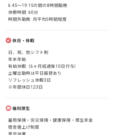
6:45～19:15の間の8時間勤務

休憩時間: 60分

時間外勤務: 月平均5時間程度
休日・休暇
日、祝、他シフト制

年末年始

有給休暇（6ヶ月経過後10日付与）

土曜出勤時は平日振替あり

リフレッシュ休暇3日

※年間休日123日
福利厚生
雇用保険・労災保険・健康保険・厚生年金

宿舎借上げ制度

育児休業
