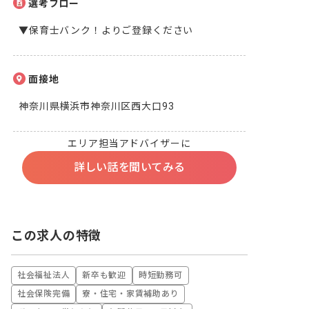
選考フロー
▼保育士バンク！よりご登録ください
面接地
神奈川県横浜市神奈川区西大口93
エリア担当アドバイザーに
詳しい話を聞いてみる
この求人の特徴
社会福祉法人
新卒も歓迎
時短勤務可
社会保険完備
寮・住宅・家賃補助あり