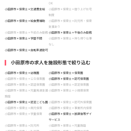
OK
小田原市 × 保育士 × 交通費支給
小田原市 × 保育士 × 借り上げ社宅
制度
小田原市 × 保育士 × 給食費補助
小田原市 × 保育士 × 託児所・保育
支援あり
小田原市 × 保育士 × 午前のみ勤務
小田原市 × 保育士 × 午後のみ勤務
小田原市 × 保育士 × 学歴不問
小田原市 × 保育士 × 持ち帰り仕事
なし
小田原市 × 保育士 × 自転車通勤可
小田原市の求人を施設形態で絞り込む
小田原市 × 保育士 × 幼稚園
小田原市 × 保育士 × 保育園
小田原市 × 保育士 × 公立保育園
小田原市 × 保育士 × 認可保育園
小田原市 × 保育士 × 認証保育園
小田原市 × 保育士 × 認定保育園
小田原市 × 保育士 × 児童発達支援
小田原市 × 保育士 × 小規模保育
施設
小田原市 × 保育士 × 認定こども園
小田原市 × 保育士 × 認可外保育園
小田原市 × 保育士 × 病児保育
小田原市 × 保育士 × 事業所内保育
小田原市 × 保育士 × 学童保育
小田原市 × 保育士 × 放課後等デイ
サービス
小田原市 × 保育士 × 託児所
小田原市 × 保育士 × 児童施設