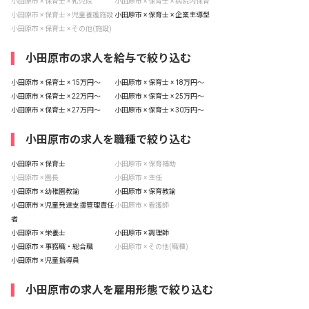
小田原市 × 保育士 × 乳児院
小田原市 × 保育士 × 病院内保育
小田原市 × 保育士 × 児童養護施設
小田原市 × 保育士 × 企業主導型
小田原市 × 保育士 × その他(施設)
小田原市の求人を給与で絞り込む
小田原市 × 保育士 × 15万円〜
小田原市 × 保育士 × 18万円〜
小田原市 × 保育士 × 22万円〜
小田原市 × 保育士 × 25万円〜
小田原市 × 保育士 × 27万円〜
小田原市 × 保育士 × 30万円〜
小田原市の求人を職種で絞り込む
小田原市 × 保育士
小田原市 × 保育補助
小田原市 × 園長
小田原市 × 主任
小田原市 × 幼稚園教諭
小田原市 × 保育教諭
小田原市 × 児童発達支援管理責任
小田原市 × 看護師
者
小田原市 × 栄養士
小田原市 × 調理師
小田原市 × 事務職・総合職
小田原市 × その他(職種)
小田原市 × 児童指導員
小田原市の求人を雇用形態で絞り込む