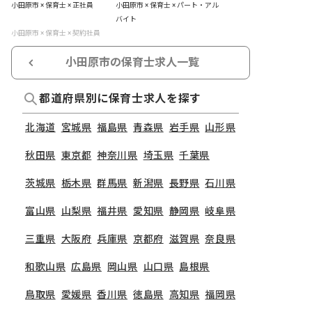
小田原市 × 保育士 × 正社員
小田原市 × 保育士 × パート・アル
バイト
小田原市 × 保育士 × 契約社員
小田原市の保育士求人一覧
都道府県別に保育士求人を探す
北海道
宮城県
福島県
青森県
岩手県
山形県
秋田県
東京都
神奈川県
埼玉県
千葉県
茨城県
栃木県
群馬県
新潟県
長野県
石川県
富山県
山梨県
福井県
愛知県
静岡県
岐阜県
三重県
大阪府
兵庫県
京都府
滋賀県
奈良県
和歌山県
広島県
岡山県
山口県
島根県
鳥取県
愛媛県
香川県
徳島県
高知県
福岡県