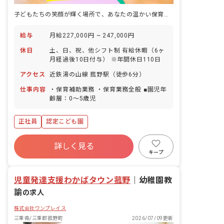
子どもたちの笑顔が輝く場所で、あなたの温かい保育を届けませんか？
給与
月給227,000円 ~ 247,000円
休日
土、日、祝、他シフト制 有給休暇（6ヶ
月経過後10日付与） ※年間休日110日
アクセス
近鉄湯の山線 菰野駅（徒歩6分）
仕事内容
・保育補助業務 ・保育業務全般 ■園児年
齢層：0～5歳児
正社員
認定こども園
詳しく見る
キープ
児童発達支援わかばタウン菰野
｜
幼稚園教
諭
の求人
株式会社ワンプレイス
三重県/三重郡菰野町
2026/07/09更新