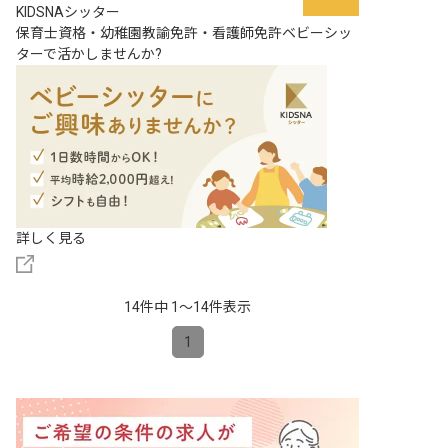
KIDSNAシッター
保育士資格・幼稚園教諭免許・看護師免許ベビーシッ
ターで活かしませんか?
詳しく見る
14件中 1〜14件表示
1