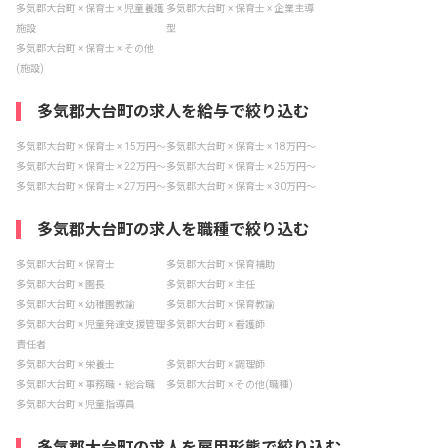
多気郡大台町 × 保育士 × 児童養護
多気郡大台町 × 保育士 × 企業主導
施設
型
多気郡大台町 × 保育士 × その他
(施設)
多気郡大台町の求人を給与で絞り込む
多気郡大台町 × 保育士 × 15万円〜
多気郡大台町 × 保育士 × 18万円〜
多気郡大台町 × 保育士 × 22万円〜
多気郡大台町 × 保育士 × 25万円〜
多気郡大台町 × 保育士 × 27万円〜
多気郡大台町 × 保育士 × 30万円〜
多気郡大台町の求人を職種で絞り込む
多気郡大台町 × 保育士
多気郡大台町 × 保育補助
多気郡大台町 × 園長
多気郡大台町 × 主任
多気郡大台町 × 幼稚園教諭
多気郡大台町 × 保育教諭
多気郡大台町 × 児童発達支援管理
多気郡大台町 × 看護師
責任者
多気郡大台町 × 栄養士
多気郡大台町 × 調理師
多気郡大台町 × 事務職・総合職
多気郡大台町 × その他(職種)
多気郡大台町 × 児童指導員
多気郡大台町の求人を雇用形態で絞り込む