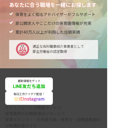
あなたに合う職場を一緒にお探します
保育をよく知るアドバイザーがフルサポート
非公開求人やここだけの保育園情報が充実
累計40万人以上が利用した信頼実績
適正な有料職業紹介事業者として
厚生労働省の認定取得
最新情報をゲット
LINE友だち追加
毎日工作アイデア配信！
ネクストビートの関連サービス
保育業界の求職者様向けサービス
保育士バンク！ - 日本最大級。保育士・幼稚園教諭向
け転職支援サイト