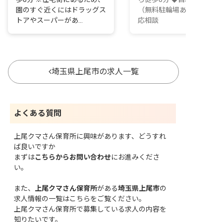
園のすぐ近くにはドラッグス
（無料駐輪場あり）※車通
トアやスーパーがあ...
応相談
埼玉県上尾市の求人一覧
よくある質問
上尾クマさん保育所に興味があります、どうすれ
ば良いですか
まずは
こちらからお問い合わせ
にお進みくださ
い。
また、
上尾クマさん保育所
がある
埼玉県上尾市
の
求人情報の一覧はこちら
をご覧ください。
上尾クマさん保育所で募集している求人の内容を
知りたいです。