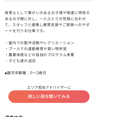
保育士として障がいのあるお子様や発達に特性の
あるお子様に対し、一人ひとりの性格に合わせ
て、スタッフと連携し療育支援やご家族へのサポ
ートを行うお仕事です。

・室内での製作活動やレクリエーション

・プールでの運動療育や買い物学習

・農業体感などの独自のプログラム考案

・子ども達の送迎

■園児年齢層：0～2歳児
エリア担当アドバイザーに
詳しい話を聞いてみる