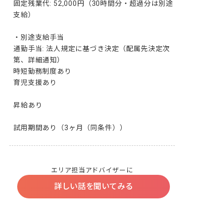
固定残業代: 52,000円（30時間分・超過分は別途
支給）

・別途支給手当

通勤手当: 法人規定に基づき決定（配属先決定次
第、詳細通知）

時短勤務制度あり

育児支援あり

昇給あり

試用期間あり（3ヶ月（同条件））
エリア担当アドバイザーに
詳しい話を聞いてみる