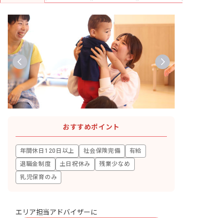
おすすめポイント
年間休日120日以上
社会保険完備
有給
退職金制度
土日祝休み
残業少なめ
乳児保育のみ
エリア担当アドバイザーに