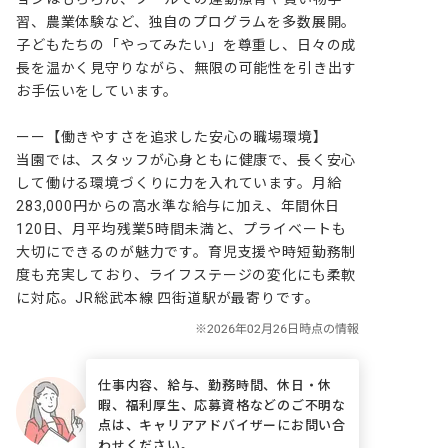
習、農業体験など、独自のプログラムを多数展開。
子どもたちの「やってみたい」を尊重し、日々の成
長を温かく見守りながら、無限の可能性を引き出す
お手伝いをしています。

ーー【働きやすさを追求した安心の職場環境】

当園では、スタッフが心身ともに健康で、長く安心
して働ける環境づくりに力を入れています。月給
283,000円からの高水準な給与に加え、年間休日
120日、月平均残業5時間未満と、プライベートも
大切にできるのが魅力です。育児支援や時短勤務制
度も充実しており、ライフステージの変化にも柔軟
に対応。JR総武本線 四街道駅が最寄りです。
仕事内容、給与、勤務時間、休日・休
暇、福利厚生、応募資格などのご不明な
点は、キャリアアドバイザーにお問い合
わせください。