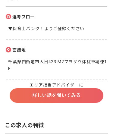
選考フロー
▼保育士バンク！よりご登録ください
面接地
千葉県四街道市大日423 M2プラザ立体駐車場棟1
F
エリア担当アドバイザーに
詳しい話を聞いてみる
この求人の特徴