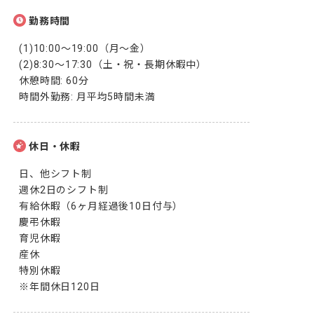
勤務時間
(1)10:00～19:00（月～金）

(2)8:30～17:30（土・祝・長期休暇中）

休憩時間: 60分

時間外勤務: 月平均5時間未満
休日・休暇
日、他シフト制

週休2日のシフト制

有給休暇（6ヶ月経過後10日付与）

慶弔休暇

育児休暇

産休

特別休暇

※年間休日120日