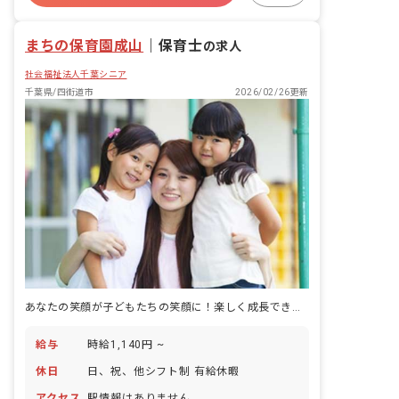
まちの保育園成山
｜
保育士
の求人
社会福祉法人千葉シニア
千葉県/四街道市
2026/02/26更新
あなたの笑顔が子どもたちの笑顔に！楽しく成長できる保育士大募集！未経験者も歓迎！
給与
時給1,140円 ~
休日
日、祝、他シフト制 有給休暇
アクセス
駅情報はありません。