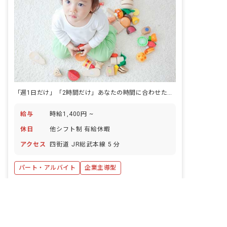
「週1日だけ」「2時間だけ」あなたの時間に合わせた勤務が、ここにはある。
給与
時給1,400円 ~
休日
他シフト制 有給休暇
アクセス
四街道 JR総武本線 5 分
パート・アルバイト
企業主導型
非公開の求人多数！ 紹介登録はこちら
詳しく見る
キープ
四街道市の求人を紹介してもらう