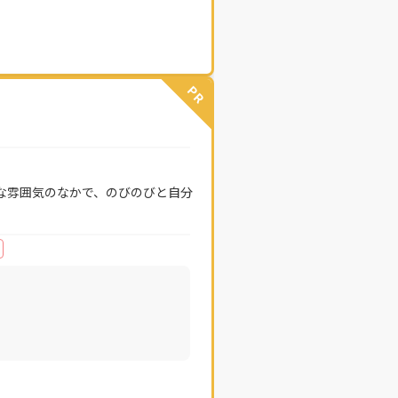
PR
な雰囲気のなかで、のびのびと自分