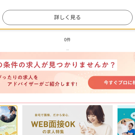
詳しく見る
0件
...