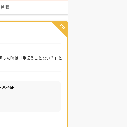
新着順
PR
困った時は「手伝うことない？」と
ト幕張5F