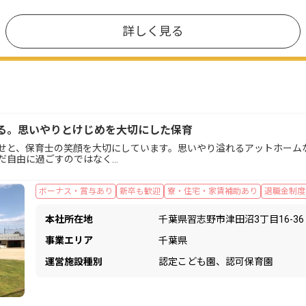
詳しく見る
る。思いやりとけじめを大切にした保育
せと、保育士の笑顔を大切にしています。思いやり溢れるアットホーム
だ自由に過ごすのではなく…
ボーナス・賞与あり
新卒も歓迎
寮・住宅・家賃補助あり
退職金制度
本社所在地
千葉県習志野市津田沼3丁目16-36
事業エリア
千葉県
運営施設種別
認定こども園、認可保育園