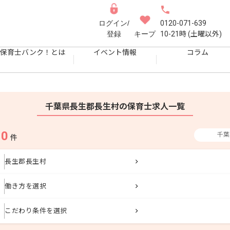
ログイン/
0120-071-639
登録
キープ
10-21時 (土曜以外)
保育士バンク！とは
イベント情報
コラム
千葉県長生郡長生村の保育士求人一覧
0
千葉
果
件
長生郡長生村
働き方を選択
こだわり条件を選択