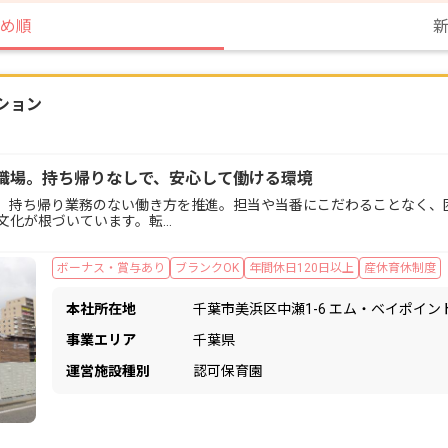
め順
ション
職場。持ち帰りなしで、安心して働ける環境
、持ち帰り業務のない働き方を推進。担当や当番にこだわることなく、
文化が根づいています。転…
ボーナス・賞与あり
ブランクOK
年間休日120日以上
産休育休制度
本社所在地
千葉市美浜区中瀬1-6 エム・ベイポイン
事業エリア
千葉県
運営施設種別
認可保育園