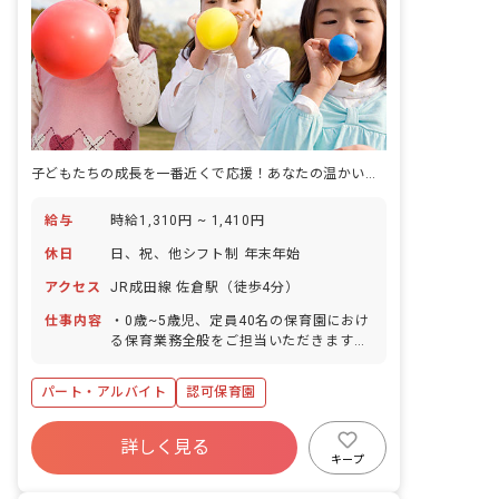
子どもたちの成長を一番近くで応援！あなたの温かい心が輝く場所がここにあります。
給与
時給1,310円 ~ 1,410円
休日
日、祝、他シフト制 年末年始
アクセス
JR成田線 佐倉駅（徒歩4分）
仕事内容
・0歳~5歳児、定員40名の保育園におけ
る保育業務全般をご担当いただきます。
・園舎に隣接する園庭を活用し、戸外遊
びを取り入れた充実した保育が可能で
パート・アルバイト
認可保育園
す。 ・少人数制のクラス編成のため、一
人ひとりの子どもたちと丁寧に関わり、
充実した時間を過ごしていただけます。
詳しく見る
■保育方針：自由保育 ■園児年齢層：0～
キープ
5歳児 ■書類作成ツール導入：あり ■園