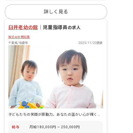
詳しく見る
臼井老幼の館
｜
児童指導員
の求人
株式会社明日葉
千葉県/佐倉市
2025/11/20更新
子どもたちの笑顔が原動力。あなたの温かい心が輝く場所がここにあります！
給与
月給180,000円 ~ 250,000円