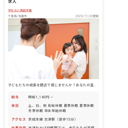
求人
作成します。
学校法人角田学園
千葉県/佐倉市
2025/11/20更新
子どもたちの成長を間近で感じませんか？あなたの温かい心が輝く場所です
給与
時給1,140円 ~
休日
土、日、祝 有給休暇 春季休暇 夏季休暇
冬季休暇 年末年始休暇
アクセス
京成本線 志津駅（徒歩15分）