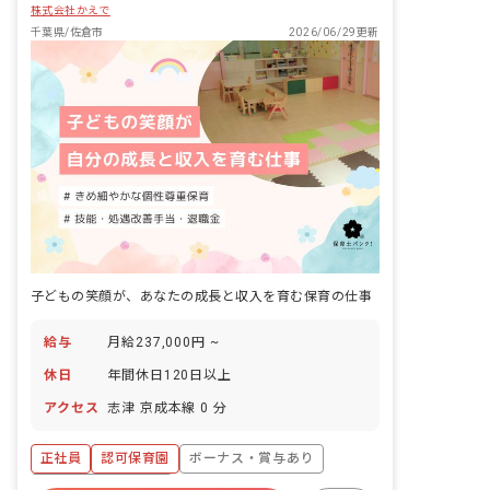
株式会社かえで
千葉県/佐倉市
2026/06/29更新
子どもの笑顔が、あなたの成長と収入を育む保育の仕事
給与
月給237,000円 ~
休日
年間休日120日以上
アクセス
志津 京成本線 0 分
正社員
認可保育園
ボーナス・賞与あり
年間休日120日以上