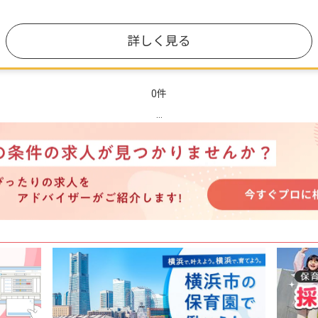
詳しく見る
0件
...