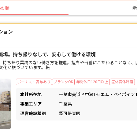
め順
ション
職場。持ち帰りなしで、安心して働ける環境
、持ち帰り業務のない働き方を推進。担当や当番にこだわることなく、
文化が根づいています。転…
ボーナス・賞与あり
ブランクOK
年間休日120日以上
産休育休制度
本社所在地
千葉市美浜区中瀬1-6 エム・ベイポイン
事業エリア
千葉県
運営施設種別
認可保育園