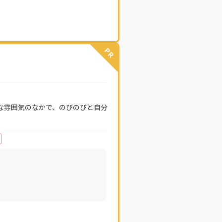
PR
な雰囲気のなかで、のびのびと自分