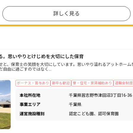
詳しく見る
る。思いやりとけじめを大切にした保育
せと、保育士の笑顔を大切にしています。思いやり溢れるアットホーム
だ自由に過ごすのではなく…
ボーナス・賞与あり
新卒も歓迎
寮・住宅・家賃補助あり
退職金制度
本社所在地
千葉県習志野市津田沼3丁目16-36
事業エリア
千葉県
運営施設種別
認定こども園、認可保育園