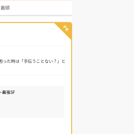
新着順
PR
困った時は「手伝うことない？」と
ト幕張5F