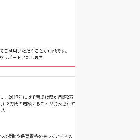
てご利用いただくことが可能です。
りサポートいたします。
かし、2017年には千葉県は県が月額2万
月に3万円の増額することが発表されて
した。
への援助や保育資格を持っている人の