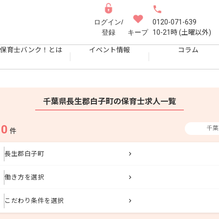
ログイン/
0120-071-639
登録
キープ
10-21時 (土曜以外)
保育士バンク！とは
イベント情報
コラム
千葉県長生郡白子町の保育士求人一覧
0
千葉
果
件
長生郡白子町
働き方を選択
こだわり条件を選択