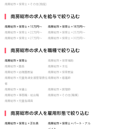
南房総市 × 保育士 × その他(施設)
南房総市の求人を給与で絞り込む
南房総市 × 保育士 × 15万円〜
南房総市 × 保育士 × 18万円〜
南房総市 × 保育士 × 22万円〜
南房総市 × 保育士 × 25万円〜
南房総市 × 保育士 × 27万円〜
南房総市 × 保育士 × 30万円〜
南房総市の求人を職種で絞り込む
南房総市 × 保育士
南房総市 × 保育補助
南房総市 × 園長
南房総市 × 主任
南房総市 × 幼稚園教諭
南房総市 × 保育教諭
南房総市 × 児童発達支援管理責任
南房総市 × 看護師
者
南房総市 × 栄養士
南房総市 × 調理師
南房総市 × 事務職・総合職
南房総市 × その他(職種)
南房総市 × 児童指導員
南房総市の求人を雇用形態で絞り込む
南房総市 × 保育士 × 正社員
南房総市 × 保育士 × パート・アル