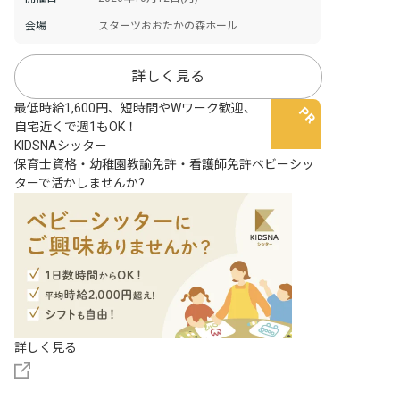
会場
スターツおおたかの森ホール
詳しく見る
最低時給1,600円、短時間やWワーク歓迎、
自宅近くで週1もOK！
KIDSNAシッター
保育士資格・幼稚園教諭免許・看護師免許ベビーシッ
ターで活かしませんか?
詳しく見る