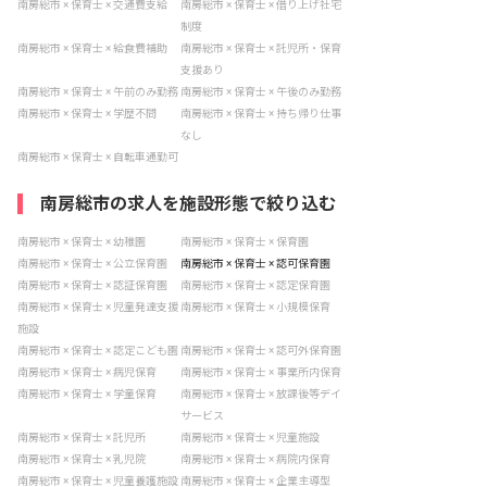
南房総市 × 保育士 × 交通費支給
南房総市 × 保育士 × 借り上げ社宅
制度
南房総市 × 保育士 × 給食費補助
南房総市 × 保育士 × 託児所・保育
支援あり
南房総市 × 保育士 × 午前のみ勤務
南房総市 × 保育士 × 午後のみ勤務
南房総市 × 保育士 × 学歴不問
南房総市 × 保育士 × 持ち帰り仕事
なし
南房総市 × 保育士 × 自転車通勤可
南房総市の求人を施設形態で絞り込む
南房総市 × 保育士 × 幼稚園
南房総市 × 保育士 × 保育園
南房総市 × 保育士 × 公立保育園
南房総市 × 保育士 × 認可保育園
南房総市 × 保育士 × 認証保育園
南房総市 × 保育士 × 認定保育園
南房総市 × 保育士 × 児童発達支援
南房総市 × 保育士 × 小規模保育
施設
南房総市 × 保育士 × 認定こども園
南房総市 × 保育士 × 認可外保育園
南房総市 × 保育士 × 病児保育
南房総市 × 保育士 × 事業所内保育
南房総市 × 保育士 × 学童保育
南房総市 × 保育士 × 放課後等デイ
サービス
南房総市 × 保育士 × 託児所
南房総市 × 保育士 × 児童施設
南房総市 × 保育士 × 乳児院
南房総市 × 保育士 × 病院内保育
南房総市 × 保育士 × 児童養護施設
南房総市 × 保育士 × 企業主導型