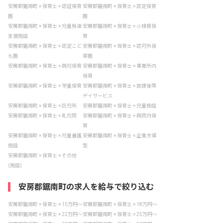
安房郡鋸南町 × 保育士 × 認証保育
安房郡鋸南町 × 保育士 × 認定保育
園
園
安房郡鋸南町 × 保育士 × 児童発達
安房郡鋸南町 × 保育士 × 小規模保
支援施設
育
安房郡鋸南町 × 保育士 × 認定こど
安房郡鋸南町 × 保育士 × 認可外保
も園
育園
安房郡鋸南町 × 保育士 × 病児保育
安房郡鋸南町 × 保育士 × 事業所内
保育
安房郡鋸南町 × 保育士 × 学童保育
安房郡鋸南町 × 保育士 × 放課後等
デイサービス
安房郡鋸南町 × 保育士 × 託児所
安房郡鋸南町 × 保育士 × 児童施設
安房郡鋸南町 × 保育士 × 乳児院
安房郡鋸南町 × 保育士 × 病院内保
育
安房郡鋸南町 × 保育士 × 児童養護
安房郡鋸南町 × 保育士 × 企業主導
施設
型
安房郡鋸南町 × 保育士 × その他
(施設)
安房郡鋸南町の求人を給与で絞り込む
安房郡鋸南町 × 保育士 × 15万円〜
安房郡鋸南町 × 保育士 × 18万円〜
安房郡鋸南町 × 保育士 × 22万円〜
安房郡鋸南町 × 保育士 × 25万円〜