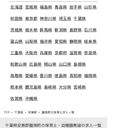
北海道
宮城県
福島県
青森県
岩手県
山形県
秋田県
東京都
神奈川県
埼玉県
千葉県
茨城県
栃木県
群馬県
新潟県
長野県
石川県
富山県
山梨県
福井県
愛知県
静岡県
岐阜県
三重県
大阪府
兵庫県
京都府
滋賀県
奈良県
和歌山県
広島県
岡山県
山口県
島根県
鳥取県
愛媛県
香川県
徳島県
高知県
福岡県
熊本県
鹿児島県
長崎県
大分県
宮崎県
佐賀県
沖縄県
TOP
千葉県
安房郡
鋸南町の保育士求人一覧
千葉県安房郡鋸南町の保育士・幼稚園教諭の求人一覧