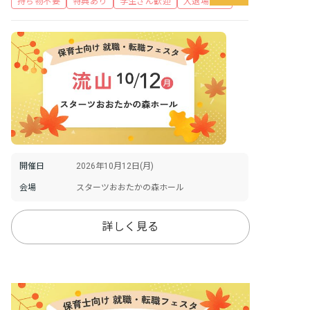
持ち物不要
特典あり
学生さん歓迎
入退場自由
開催日
2026年10月12日(月)
会場
スターツおおたかの森ホール
詳しく見る