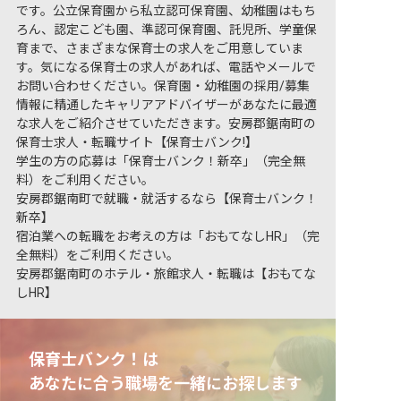
です。公立保育園から私立認可保育園、幼稚園はもち
ろん、認定こども園、準認可保育園、託児所、学童保
育まで、さまざまな保育士の求人をご用意していま
す。気になる保育士の求人があれば、電話やメールで
お問い合わせください。保育園・幼稚園の採用/募集
情報に精通したキャリアアドバイザーがあなたに最適
な求人をご紹介させていただきます。安房郡鋸南町の
保育士求人・転職サイト【保育士バンク!】
学生の方の応募は「保育士バンク！新卒」（完全無
料）をご利用ください。
安房郡鋸南町で就職・就活するなら【保育士バンク！
新卒】
宿泊業への転職をお考えの方は「おもてなしHR」（完
全無料）をご利用ください。
安房郡鋸南町のホテル・旅館求人・転職は【おもてな
しHR】
保育士バンク！は
あなたに合う職場を一緒にお探します