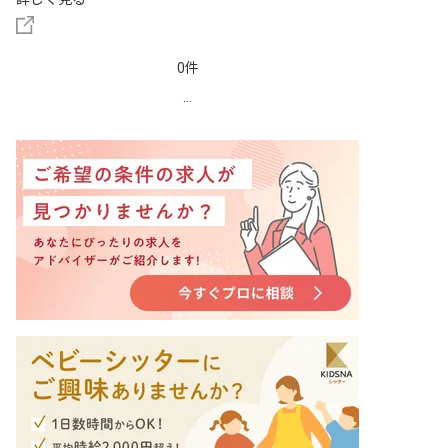
0件
...