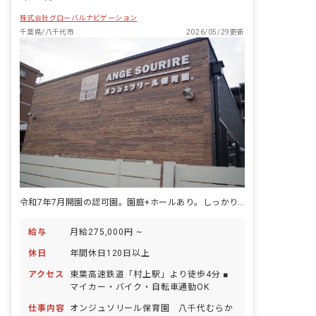
株式会社グローバルナビゲーション
千葉県/八千代市
2026/05/29更新
令和7年7月開園の認可園。園庭+ホールあり。しっかり休憩も取れます！
給与
月給275,000円 ~
休日
年間休日120日以上
アクセス
東葉高速鉄道「村上駅」より徒歩4分 ■
マイカー・バイク・自転車通勤OK
仕事内容
オンジュソリール保育園 八千代むらか