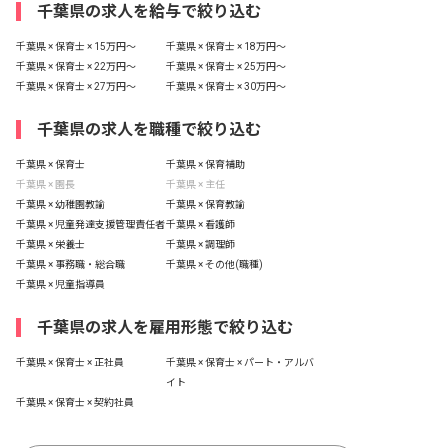
千葉県の求人を給与で絞り込む
千葉県 × 保育士 × 15万円〜
千葉県 × 保育士 × 18万円〜
千葉県 × 保育士 × 22万円〜
千葉県 × 保育士 × 25万円〜
千葉県 × 保育士 × 27万円〜
千葉県 × 保育士 × 30万円〜
千葉県の求人を職種で絞り込む
千葉県 × 保育士
千葉県 × 保育補助
千葉県 × 園長
千葉県 × 主任
千葉県 × 幼稚園教諭
千葉県 × 保育教諭
千葉県 × 児童発達支援管理責任者
千葉県 × 看護師
千葉県 × 栄養士
千葉県 × 調理師
千葉県 × 事務職・総合職
千葉県 × その他(職種)
千葉県 × 児童指導員
千葉県の求人を雇用形態で絞り込む
千葉県 × 保育士 × 正社員
千葉県 × 保育士 × パート・アルバ
イト
千葉県 × 保育士 × 契約社員