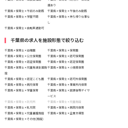
援あり
千葉県 × 保育士 × 午前のみ勤務
千葉県 × 保育士 × 午後のみ勤務
千葉県 × 保育士 × 学歴不問
千葉県 × 保育士 × 持ち帰り仕事な
し
千葉県 × 保育士 × 自転車通勤可
千葉県の求人を施設形態で絞り込む
千葉県 × 保育士 × 幼稚園
千葉県 × 保育士 × 保育園
千葉県 × 保育士 × 公立保育園
千葉県 × 保育士 × 認可保育園
千葉県 × 保育士 × 認証保育園
千葉県 × 保育士 × 認定保育園
千葉県 × 保育士 × 児童発達支援施
千葉県 × 保育士 × 小規模保育
設
千葉県 × 保育士 × 認定こども園
千葉県 × 保育士 × 認可外保育園
千葉県 × 保育士 × 病児保育
千葉県 × 保育士 × 事業所内保育
千葉県 × 保育士 × 学童保育
千葉県 × 保育士 × 放課後等デイサ
ービス
千葉県 × 保育士 × 託児所
千葉県 × 保育士 × 児童施設
千葉県 × 保育士 × 乳児院
千葉県 × 保育士 × 病院内保育
千葉県 × 保育士 × 児童養護施設
千葉県 × 保育士 × 企業主導型
千葉県 × 保育士 × その他(施設)