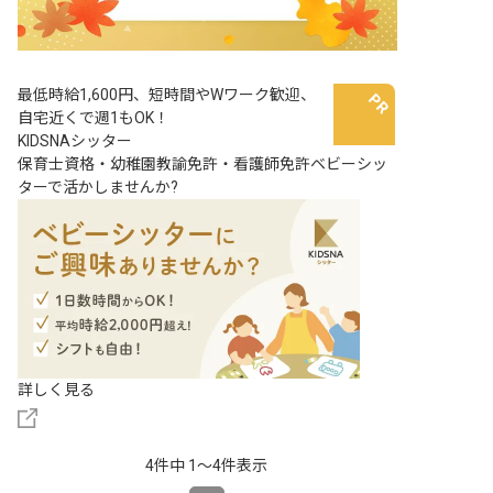
最低時給1,600円、短時間やWワーク歓迎、
自宅近くで週1もOK！
KIDSNAシッター
保育士資格・幼稚園教諭免許・看護師免許ベビーシッ
ターで活かしませんか?
詳しく見る
4件中 1〜4件表示