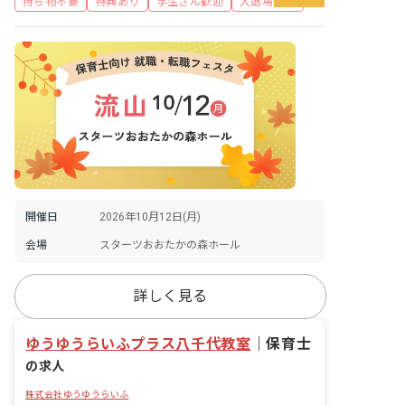
持ち物不要
特典あり
学生さん歓迎
入退場自由
開催日
2026年10月12日(月)
会場
スターツおおたかの森ホール
詳しく見る
ゆうゆうらいふプラス八千代教室
｜
保育士
の求人
株式会社ゆうゆうらいふ