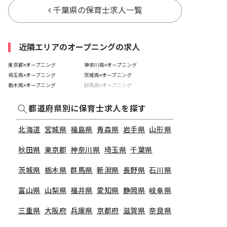
千葉県の保育士求人一覧
近隣エリアのオープニングの求人
東京都×オープニング
神奈川県×オープニング
埼玉県×オープニング
茨城県×オープニング
栃木県×オープニング
群馬県×オープニング
都道府県別に保育士求人を探す
北海道
宮城県
福島県
青森県
岩手県
山形県
秋田県
東京都
神奈川県
埼玉県
千葉県
茨城県
栃木県
群馬県
新潟県
長野県
石川県
富山県
山梨県
福井県
愛知県
静岡県
岐阜県
三重県
大阪府
兵庫県
京都府
滋賀県
奈良県