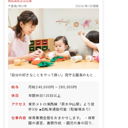
株式会社きらら育
千葉県/市川市
2026/08/03更新
「自分の好きなことをやって良い」見守る園長のもとで優しい保育♪
給与
月給240,000円 ~ 280,000円
休日
年間休日120日以上
アクセス
東京メトロ東西線「原木中山駅」より徒
歩3分 ■自転車通勤可能（駐輪場あり）
仕事内容
保育業務全般をおまかせします。 ・保育
園の運営、書類作成 ・園児の身の回りの