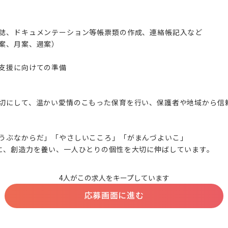
誌、ドキュメンテーション等帳票類の作成、連絡帳記入など

案、月案、週案）

支援に向けての準備

切にして、温かい愛情のこもった保育を行い、保護者や地域から信
うぶなからだ」「やさしいこころ」「がまんづよいこ」

に、創造力を養い、一人ひとりの個性を大切に伸ばしています。
4人がこの求人をキープしています
応募画面に進む