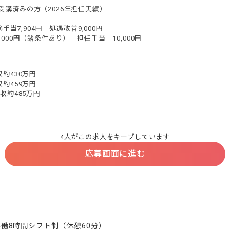
講済みの方（2026年担任実績）

手当7,904円　処遇改善9,000円

000円（諸条件あり）　担任手当　10,000円
約430万円

約459万円

収約485万円
4人がこの求人をキープしています
応募画面に進む
で実働8時間シフト制（休憩60分）
