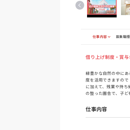
仕事内容
募集職
借り上げ制度・賞与
緑豊かな自然の中にあ
度を活用できますので
に加えて、残業や持ち
の整った園舎で、子ど
仕事内容