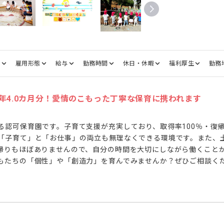
種
雇用形態
給与
勤務時間
休日・休暇
福利厚生
勤務
年4.0カ月分！愛情のこもった丁寧な保育に携われます
る認可保育園です。子育て支援が充実しており、取得率100％・復帰
「子育て」と「お仕事」の両立も無理なくできる環境です。また、
帰りもほぼありませんので、自分の時間を大切にしながら働くこと
もたちの「個性」や「創造力」を育んでみませんか？ぜひご相談く