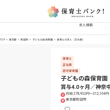
求人検索
TOP
東京都
町田市
子どもの森保育園
保育士の求人（正社員）
保育士
正社員
認可保育園
子どもの森保育園
賞与4.0ヶ月／神奈
月給 278,952円〜312,104円
東京都町田市