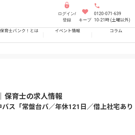
ログイン/
0120-071-639
登録
キープ
10-21時 (土曜以外)
保育士バンク！とは
イベント情報
コラム
｜保育士
の求人情報
中バス「常盤台バ／年休121日／借上社宅あり