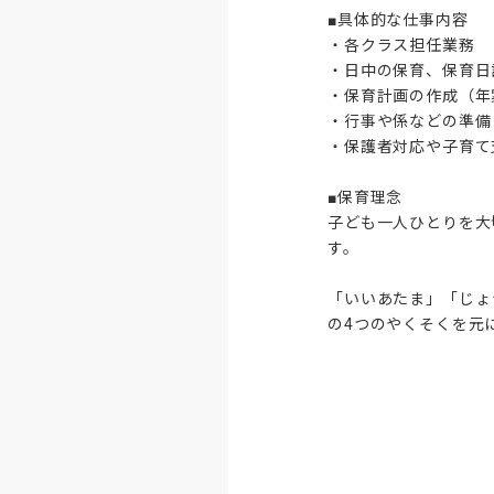
■具体的な仕事内容

・各クラス担任業務

・日中の保育、保育日
・保育計画の作成（年
・行事や係などの準備

・保護者対応や子育て
■保育理念

子ども一人ひとりを大
す。

「いいあたま」「じょ
の4つのやくそくを元