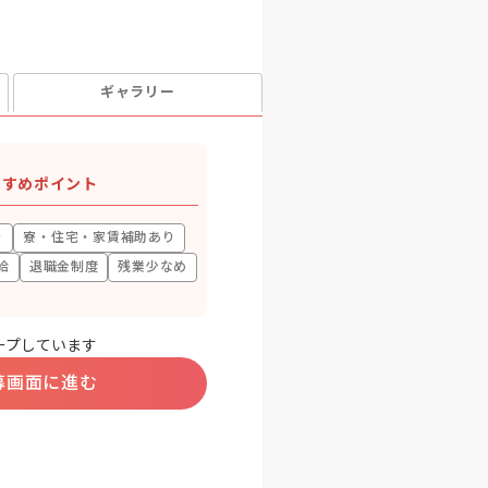
ギャラリー
すすめポイント
り
寮・住宅・家賃補助あり
給
退職金制度
残業少なめ
ープしています
募画面に進む