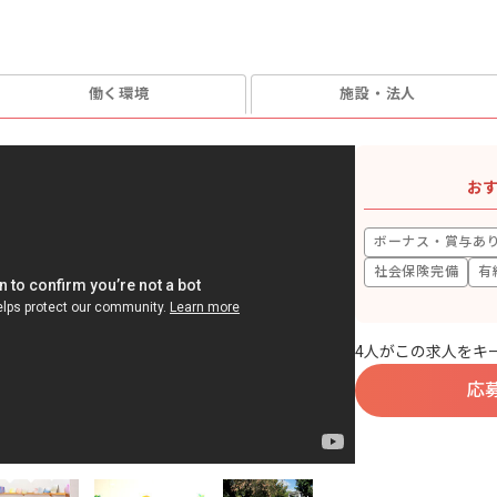
働く環境
施設・法人
お
ボーナス・賞与あ
社会保険完備
有
4人がこの求人をキ
応