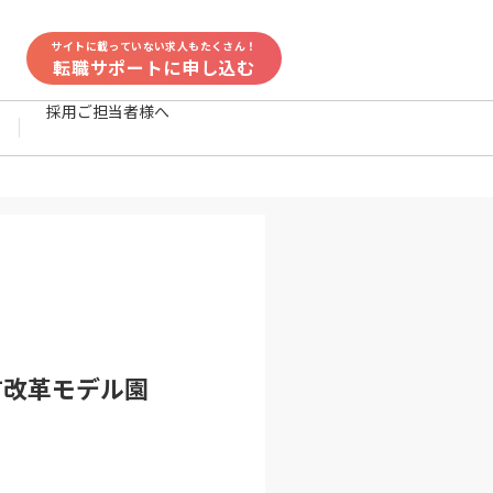
サイトに載っていない求人もたくさん！
転職サポートに申し込む
採用ご担当者様へ
方改革モデル園