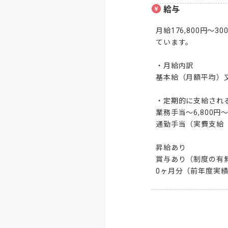
給与
月給176,800円
ています。

・月給内訳

基本給（月額平均）又は時
・定期的に支給される
業務手当～6,800円～6
通勤手当（実費支給（
昇給あり

賞与あり（制度の有無
0ヶ月分（前年度実