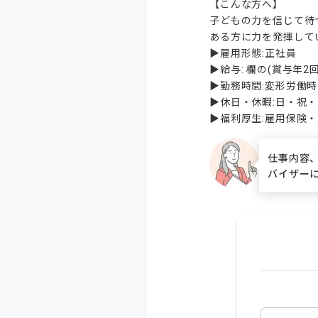
【こんな方へ】

子どもの力を信じて待
ある方に力を発揮して
▶雇用形態:正社員

▶給与: 欄の(賞与年2回
▶勤務時間:変形労働時
▶休日・休暇:日・祝・
▶福利厚生:雇用保険
仕事内容
バイザー