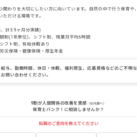
つ関わりを大切にしたい方に向いています。自然の中で行う保育や
いただける環境です。

、計3.9ヶ月分実績)

間制(1年単位)、シフト制、残業月平均6時間

シフト制、有給休暇あり

・労災保険・健康保険・厚生年金
、給与、勤務時間、休日・休暇、福利厚生、応募資格などのご不明
にお問い合わせください。
9割が人間関係の改善を実感
（社内調べ）
保育士バンク！に相談しませんか？
転職のご意向を教えてください