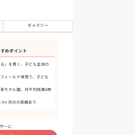
ギャラリー
すすめポイント
守る」を貫く、子ども主体の
いフィールド保育で、子ども
革モデル園、月平均残業6時
3.9ヶ月分の実績あり
ザーに