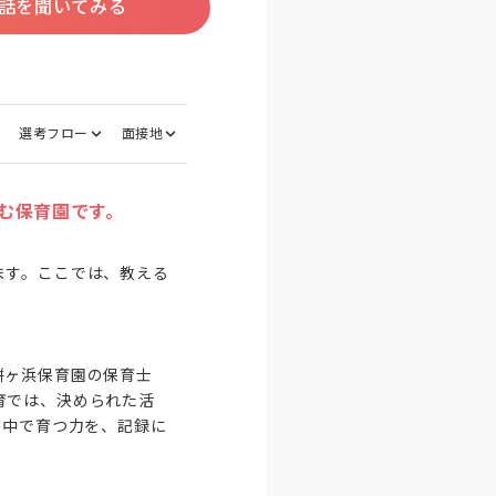
話を聞いてみる
選考フロー
面接地
む保育園です。
ます。ここでは、教える
餅ヶ浜保育園の保育士
育では、決められた活
の中で育つ力を、記録に