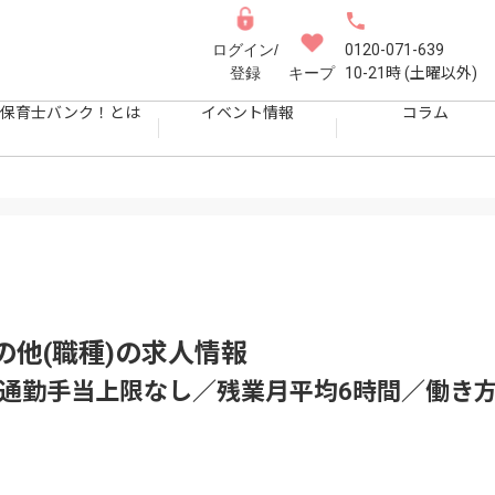
ログイン/
0120-071-639
登録
キープ
10-21時 (土曜以外)
保育士バンク！とは
イベント情報
コラム
他(職種)
の求人情報
月／通勤手当上限なし／残業月平均6時間／働き