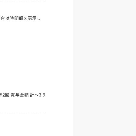
の場合は時間額を表示し
回 賞与金額 計～3.9