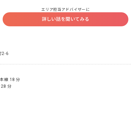
エリア担当アドバイザーに
詳しい話を聞いてみる
2-6
線 18 分

28 分