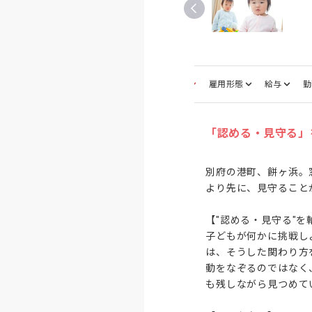
募集職種
雇用形態
給与
勤
「認める・見守る」
別府の港町、餅ヶ浜。
より先に、見守ること
【"認める・見守る"を
子どもが何かに挑戦し
は、そうした関わり方
動をなぞるのではなく
も残しながら見つめて