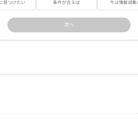
に見つけたい
条件が合えば
今は情報収集
次へ