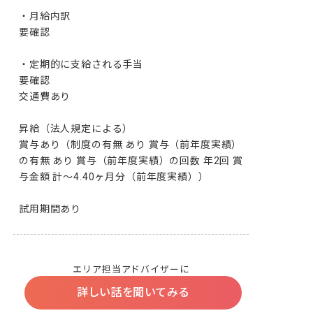
・月給内訳

要確認

・定期的に支給される手当

要確認

交通費あり

昇給（法人規定による）

賞与あり（制度の有無 あり 賞与（前年度実績）
の有無 あり 賞与（前年度実績）の回数 年2回 賞
与金額 計～4.40ヶ月分（前年度実績））

試用期間あり
エリア担当アドバイザーに
詳しい話を聞いてみる