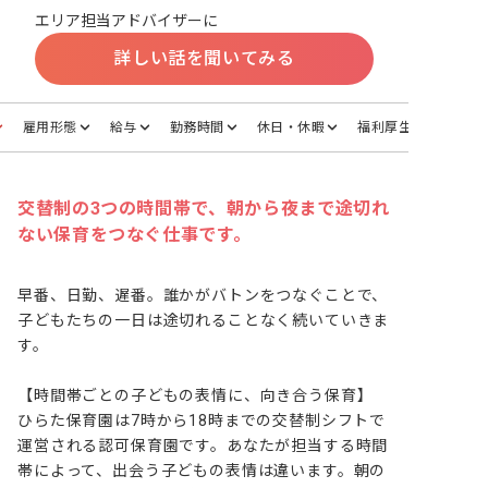
エリア担当アドバイザーに
詳しい話を聞いてみる
雇用形態
給与
勤務時間
休日・休暇
福利厚生
交替制の3つの時間帯で、朝から夜まで途切れ
ない保育をつなぐ仕事です。
早番、日勤、遅番。誰かがバトンをつなぐことで、
子どもたちの一日は途切れることなく続いていきま
す。

【時間帯ごとの子どもの表情に、向き合う保育】

ひらた保育園は7時から18時までの交替制シフトで
運営される認可保育園です。あなたが担当する時間
帯によって、出会う子どもの表情は違います。朝の