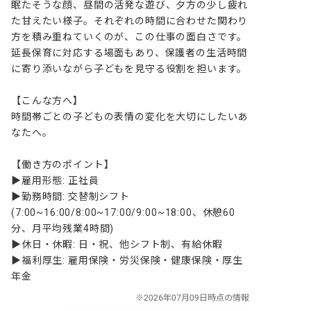
眠たそうな顔、昼間の活発な遊び、夕方の少し疲れ
た甘えたい様子。それぞれの時間に合わせた関わり
方を積み重ねていくのが、この仕事の面白さです。
延長保育に対応する場面もあり、保護者の生活時間
に寄り添いながら子どもを見守る役割を担います。

【こんな方へ】

時間帯ごとの子どもの表情の変化を大切にしたいあ
なたへ。

【働き方のポイント】

▶雇用形態: 正社員

▶勤務時間: 交替制シフト
(7:00~16:00/8:00~17:00/9:00~18:00、休憩60
分、月平均残業4時間)

▶休日・休暇: 日・祝、他シフト制、有給休暇

▶福利厚生: 雇用保険・労災保険・健康保険・厚生
年金