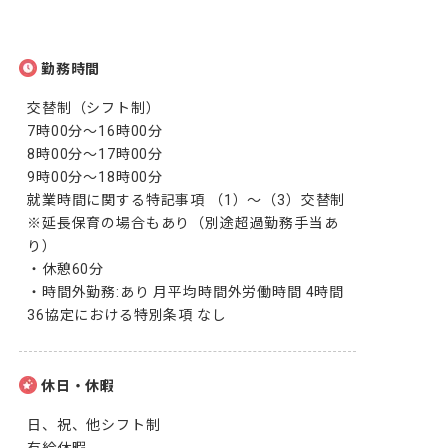
勤務時間
交替制（シフト制） 

7時00分～16時00分

8時00分～17時00分

9時00分～18時00分 

就業時間に関する特記事項 （1）～（3）交替制 
※延長保育の場合もあり（別途超過勤務手当あ
り）

・休憩60分

・時間外勤務:あり 月平均時間外労働時間 4時間 
36協定における特別条項 なし
休日・休暇
日、祝、他シフト制
