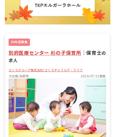
26年度募集
別府医療センター 杉の子保育所
｜
保育士
の
求人
さくらグループ株式会社/さくらチャイルド・ライフ
大分県/別府市
2026/07/22更新