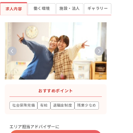
働く環境
施設・法人
ギャラリー
求人内容
おすすめポイント
社会保険完備
有給
退職金制度
残業少なめ
エリア担当アドバイザーに