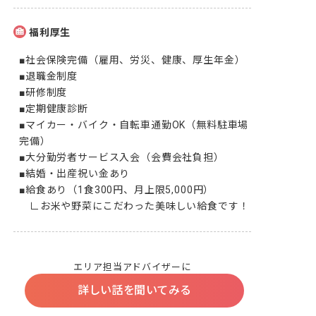
福利厚生
■社会保険完備（雇用、労災、健康、厚生年金）

■退職金制度

■研修制度

■定期健康診断

■マイカー・バイク・自転車通勤OK（無料駐車場
完備）

■大分勤労者サービス入会（会費会社負担）

■結婚・出産祝い金あり

■給食あり（1食300円、月上限5,000円）

　∟お米や野菜にこだわった美味しい給食です！
エリア担当アドバイザーに
詳しい話を聞いてみる