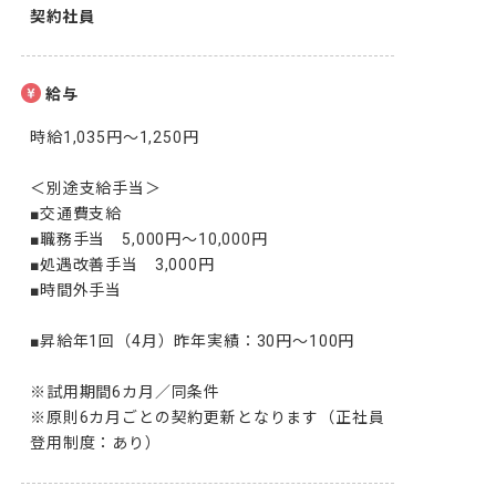
契約社員
給与
時給1,035円～1,250円

＜別途支給手当＞

■交通費支給

■職務手当　5,000円～10,000円

■処遇改善手当　3,000円

■時間外手当

■昇給年1回（4月）昨年実績：30円～100円

※試用期間6カ月／同条件

※原則6カ月ごとの契約更新となります（正社員
登用制度：あり）