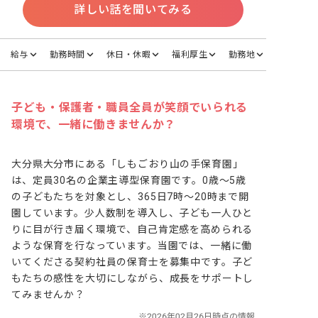
詳しい話を聞いてみる
給与
勤務時間
休日・休暇
福利厚生
勤務地
子ども・保護者・職員全員が笑顔でいられる
環境で、一緒に働きませんか？
大分県大分市にある「しもごおり山の手保育園」
は、定員30名の企業主導型保育園です。0歳～5歳
の子どもたちを対象とし、365日7時～20時まで開
園しています。少人数制を導入し、子ども一人ひと
りに目が行き届く環境で、自己肯定感を高められる
ような保育を行なっています。当園では、一緒に働
いてくださる契約社員の保育士を募集中です。子ど
もたちの感性を大切にしながら、成長をサポートし
てみませんか？