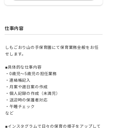
仕事内容
しもごおり山の手保育園にて保育業務全般をお任
せします。

■具体的な仕事内容

・0歳児～5歳児の担任業務

・連絡帳記入

・月案や週日案の作成 

・個人記録の作成（未満児）

・送迎時の保護者対応

・午睡チェック

など

■インスタグラムで日々の保育の様子をアップして