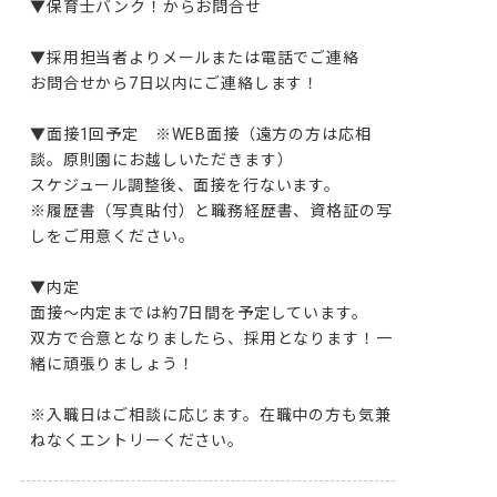
▼保育士バンク！からお問合せ 

▼採用担当者よりメールまたは電話でご連絡

お問合せから7日以内にご連絡します！

▼面接1回予定　※WEB面接（遠方の方は応相
談。原則園にお越しいただきます）

スケジュール調整後、面接を行ないます。

※履歴書（写真貼付）と職務経歴書、資格証の写
しをご用意ください。

▼内定

面接～内定までは約7日間を予定しています。

双方で合意となりましたら、採用となります！一
緒に頑張りましょう！

※入職日はご相談に応じます。在職中の方も気兼
ねなくエントリーください。