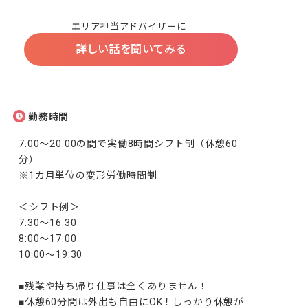
エリア担当アドバイザーに
詳しい話を聞いてみる
勤務時間
7:00～20:00の間で実働8時間シフト制（休憩60
分）

※1カ月単位の変形労働時間制

＜シフト例＞

7:30～16:30

8:00～17:00

10:00～19:30

■残業や持ち帰り仕事は全くありません！

■休憩60分間は外出も自由にOK！しっかり休憩が