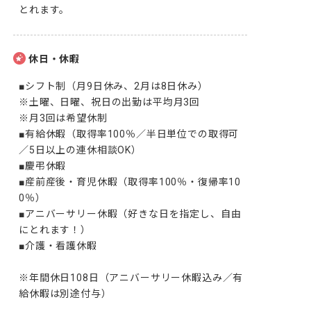
とれます。
休日・休暇
■シフト制（月9日休み、2月は8日休み）

※土曜、日曜、祝日の出勤は平均月3回

※月3回は希望休制

■有給休暇（取得率100％／半日単位での取得可
／5日以上の連休相談OK）

■慶弔休暇

■産前産後・育児休暇（取得率100％・復帰率10
0％）

■アニバーサリー休暇（好きな日を指定し、自由
にとれます！）

■介護・看護休暇

※年間休日108日（アニバーサリー休暇込み／有
給休暇は別途付与）