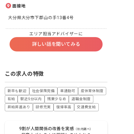
面接地
大分県大分市下郡山の手13番4号
エリア担当アドバイザーに
詳しい話を聞いてみる
この求人の特徴
新卒も歓迎
社会保険完備
車通勤可
産休育休制度
有給
駅近5分以内
残業少なめ
退職金制度
昇給昇進あり
研修充実
復帰率高
交通費支給
9割が人間関係の改善を実感
（社内調べ）