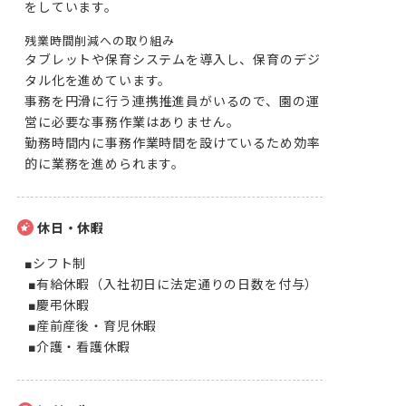
をしています。
残業時間削減への取り組み
タブレットや保育システムを導入し、保育のデジ
タル化を進めています。

事務を円滑に行う連携推進員がいるので、園の運
営に必要な事務作業はありません。

勤務時間内に事務作業時間を設けているため効率
的に業務を進められます。
休日・休暇
■シフト制

 ■有給休暇（入社初日に法定通りの日数を付与）

 ■慶弔休暇

 ■産前産後・育児休暇

 ■介護・看護休暇