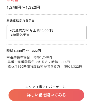
時給
1,248円〜1,322円
別途支給される手当
■交通費支給 月上限40,000円

 ■時間外手当
時給1,248円～1,322円
中番勤務の場合：時給1,248円

 早番・遅番勤務ができる方：時給1,316円

 概ね月160時間程度勤務ができる方：時給1,322円
エリア担当アドバイザーに
詳しい話を聞いてみる