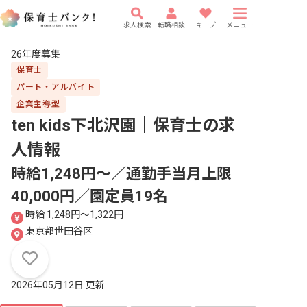
求人検索
転職相談
キープ
メニュー
26年度募集
保育士
パート・アルバイト
企業主導型
ten kids下北沢園｜保育士
の求
人情報
時給1,248円～／通勤手当月上限
40,000円／園定員19名
時給 1,248円〜1,322円
東京都世田谷区
2026年05月12日 更新