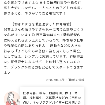
た保育ができますよ☆ 日本の伝統行事や季節の行
事も大切にしながら、一人ひとりの子どもの成長に
寄り添える、やりがいのある職場です！

ーー【働きやすさを徹底追求した保育環境】

保育士さんの働きやすさを第一に考えた環境づくり
を心がけています◎ 行事準備はすべて勤務時間内
に終えられるよう工夫しているので、持ち帰り仕事
や残業の心配はありません！ 運動会などの大きな
行事も「子どもたちの普段の姿を見てもらう機会」
として捉え、シンプルに実施しています。経験豊富
な先輩保育士によるサポート体制も整っているの
で、ブランクがある方も安心してスタートできます
よ♪
仕事内容、給与、勤務時間、休日・休
暇、福利厚生、応募資格などのご不明な
点は、キャリアアドバイザーにお問い合