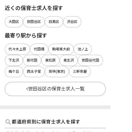
近くの保育士求人を探す
大田区
世田谷区
目黒区
渋谷区
最寄り駅から探す
代々木上原
代田橋
駒場東大前
池ノ上
下北沢
新代田
東松原
東北沢
世田谷代田
梅ケ丘
西太子堂
若林(東京)
三軒茶屋
世田谷区の保育士求人一覧
都道府県別に保育士求人を探す