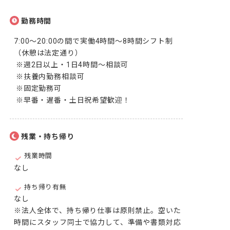
勤務時間
7:00～20:00の間で実働4時間〜8時間シフト制
（休憩は法定通り）

 ※週2日以上・1日4時間～相談可

 ※扶養内勤務相談可

 ※固定勤務可

 ※早番・遅番・土日祝希望歓迎！
残業・持ち帰り
残業時間
なし
持ち帰り有無
なし

※法人全体で、持ち帰り仕事は原則禁止。空いた
時間にスタッフ同士で協力して、準備や書類対応