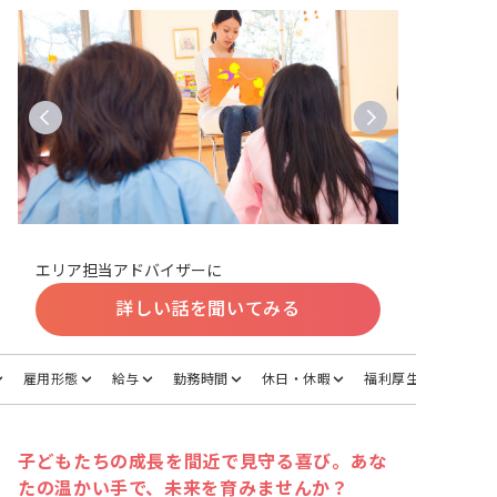
エリア担当アドバイザーに
詳しい話を聞いてみる
雇用形態
給与
勤務時間
休日・休暇
福利厚生
子どもたちの成長を間近で見守る喜び。あな
たの温かい手で、未来を育みませんか？