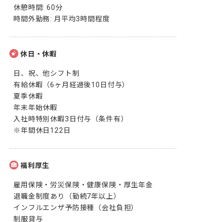
休憩時間: 60分

時間外勤務: 月平均3時間程度
休日・休暇
日、祝、他シフト制

有給休暇（6ヶ月経過後10日付与）

夏季休暇

年末年始休暇

入社時特別休暇3日付与（条件有）

※年間休日122日
福利厚生
雇用保険・労災保険・健康保険・厚生年金

退職金制度あり（勤続7年以上）

インフルエンザ予防接種（会社負担）

制服貸与
