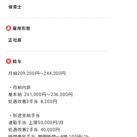
保育士
雇用形態
正社員
給与
月給209,200円〜244,200円

・月給内訳

基本給: 201,000円〜236,000円

処遇改善3手当: 8,200円

・別途支給手当

通勤手当: 上限50,000円/月

処遇改善2手当: 40,000円

時間帯別手当: 開園時間～8時 100円/1h
