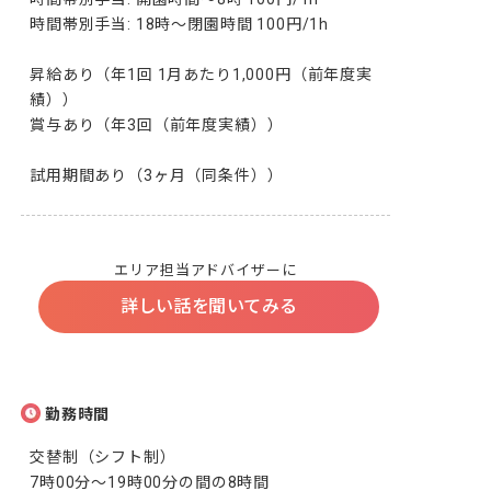
時間帯別手当: 18時～閉園時間 100円/1h

昇給あり（年1回 1月あたり1,000円（前年度実
績））

賞与あり（年3回（前年度実績））

試用期間あり（3ヶ月（同条件））
エリア担当アドバイザーに
詳しい話を聞いてみる
勤務時間
交替制（シフト制）

7時00分〜19時00分の間の8時間
