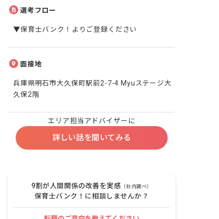
選考フロー
▼保育士バンク！よりご登録ください
面接地
兵庫県明石市大久保町駅前2-7-4 Myuステージ大
久保2階
エリア担当アドバイザーに
詳しい話を聞いてみる
9割が人間関係の改善を実感
（社内調べ）
保育士バンク！に相談しませんか？
転職のご意向を教えてください