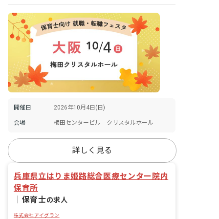
開催日
2026年10月4日(日)
会場
梅田センタービル クリスタルホール
詳しく見る
兵庫県立はりま姫路総合医療センター院内
保育所
｜
保育士
の求人
株式会社アイグラン