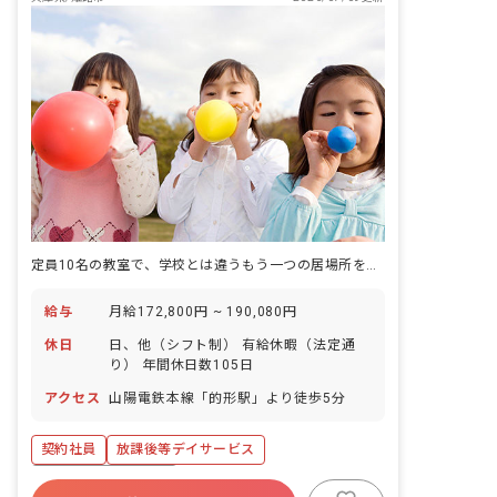
定員10名の教室で、学校とは違うもう一つの居場所を、子どもたちと一緒につくっていく仕事です。
給与
月給172,800円 ~ 190,080円
休日
日、他（シフト制） 有給休暇（法定通
り） 年間休日数105日
アクセス
山陽電鉄本線「的形駅」より徒歩5分
契約社員
放課後等デイサービス
ボーナス・賞与あり