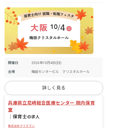
開催日
2026年10月4日(日)
会場
梅田センタービル クリスタルホール
詳しく見る
兵庫県立尼崎総合医療センター 院内保育
室
｜
保育士
の求人
株式会社アイグラン