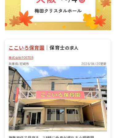
ここいろ保育園
｜
保育士
の求人
株式会社FOSTER
兵庫県/尼崎市
2026/04/20更新