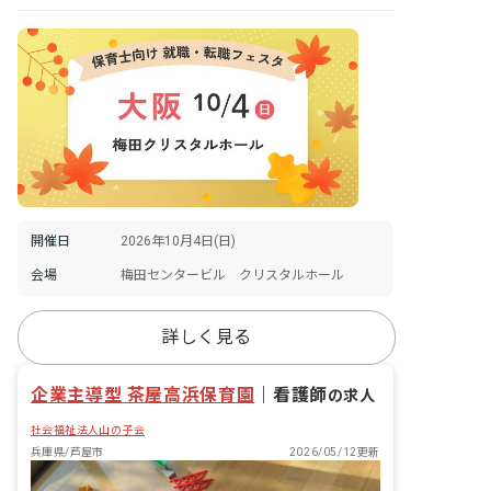
開催日
2026年10月4日(日)
会場
梅田センタービル クリスタルホール
詳しく見る
企業主導型 茶屋高浜保育園
｜
看護師
の求人
社会福祉法人山の子会
兵庫県/芦屋市
2026/05/12更新