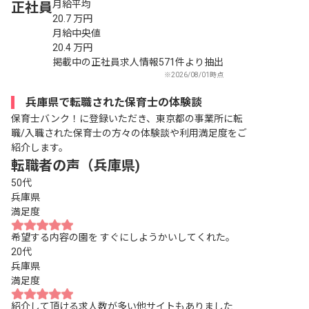
月給平均
正社員
20.7
万円
月給中央値
20.4
万円
掲載中の正社員求人情報571件より抽出
※2026/08/01時点
兵庫県で転職された保育士の体験談
保育士バンク！に登録いただき、東京都の事業所に転
職/入職された保育士の方々の体験談や利用満足度をご
紹介します。
転職者の声（兵庫県)
50代
兵庫県
満足度
希望する内容の園を すぐにしようかいしてくれた。
20代
兵庫県
満足度
紹介して頂ける求人数が多い他サイトもありました