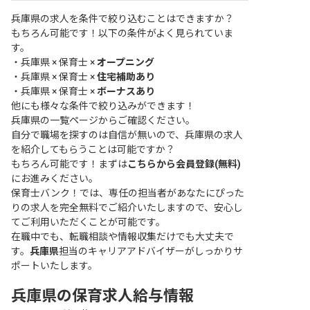
兵庫県の求人を条件で絞り込むことはできますか？
もちろん可能です！以下の条件がよく見られていま
す。
・
兵庫県 × 保育士 ×
オープニング
・
兵庫県 × 保育士 ×
住宅補助あり
・
兵庫県 × 保育士 ×
ボーナスあり
他にも様々な条件で絞り込みができます！
兵庫県の一覧ページ
からご確認ください。
自分で職場を探すのは自信が無いので、兵庫県の求人
を紹介してもらうことは可能ですか？
もちろん可能です！まずは
こちらから会員登録(無料)
にお進みください。
保育士バンク！では、専任の担当者があなたにぴった
りの求人を完全無料でご紹介いたしますので、安心し
てご利用いただくことが可能です。
在職中でも、転職相談や情報収集だけでも大丈夫で
す。
兵庫県
担当のキャリアアドバイザーがしっかりサ
ポートいたします。
兵庫県の保育求人給与情報