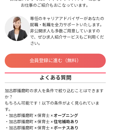
お仕事のご紹介もおこなっています。
専任のキャリアアドバイザーがあなたの
就職・転職を全力サポートいたします。
非公開求人も多数ご用意していますの
で、ぜひ求人紹介サービスもご利用くだ
さい。
会員登録に進む（無料）
よくある質問
加古郡播磨町の求人を条件で絞り込むことはできます
か？
もちろん可能です！以下の条件がよく見られていま
す。
・
加古郡播磨町 × 保育士 ×
オープニング
・
加古郡播磨町 × 保育士 ×
住宅補助あり
・
加古郡播磨町 × 保育士 ×
ボーナスあり