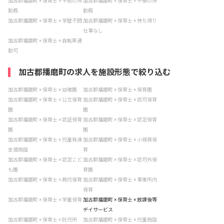
加古郡播磨町 × 保育士 × 午前のみ
加古郡播磨町 × 保育士 × 午後のみ
勤務
勤務
加古郡播磨町 × 保育士 × 学歴不問
加古郡播磨町 × 保育士 × 持ち帰り
仕事なし
加古郡播磨町 × 保育士 × 自転車通
勤可
加古郡播磨町の求人を施設形態で絞り込む
加古郡播磨町 × 保育士 × 幼稚園
加古郡播磨町 × 保育士 × 保育園
加古郡播磨町 × 保育士 × 公立保育
加古郡播磨町 × 保育士 × 認可保育
園
園
加古郡播磨町 × 保育士 × 認証保育
加古郡播磨町 × 保育士 × 認定保育
園
園
加古郡播磨町 × 保育士 × 児童発達
加古郡播磨町 × 保育士 × 小規模保
支援施設
育
加古郡播磨町 × 保育士 × 認定こど
加古郡播磨町 × 保育士 × 認可外保
も園
育園
加古郡播磨町 × 保育士 × 病児保育
加古郡播磨町 × 保育士 × 事業所内
保育
加古郡播磨町 × 保育士 × 学童保育
加古郡播磨町 × 保育士 × 放課後等
デイサービス
加古郡播磨町 × 保育士 × 託児所
加古郡播磨町 × 保育士 × 児童施設