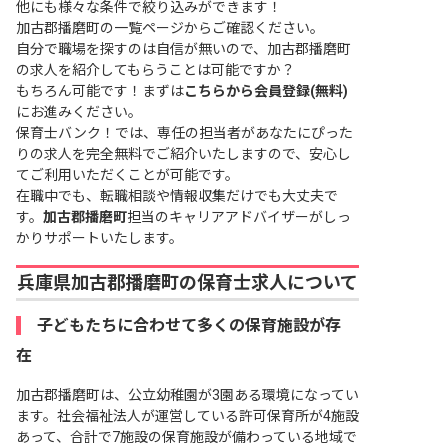
他にも様々な条件で絞り込みができます！
加古郡播磨町の一覧ページ
からご確認ください。
自分で職場を探すのは自信が無いので、加古郡播磨町
の求人を紹介してもらうことは可能ですか？
もちろん可能です！まずは
こちらから会員登録(無料)
にお進みください。
保育士バンク！では、専任の担当者があなたにぴった
りの求人を完全無料でご紹介いたしますので、安心し
てご利用いただくことが可能です。
在職中でも、転職相談や情報収集だけでも大丈夫で
す。
加古郡播磨町
担当のキャリアアドバイザーがしっ
かりサポートいたします。
兵庫県加古郡播磨町の保育士求人について
子どもたちに合わせて多くの保育施設が存
在
加古郡播磨町は、公立幼稚園が3園ある環境になってい
ます。社会福祉法人が運営している許可保育所が4施設
あって、合計で7施設の保育施設が備わっている地域で