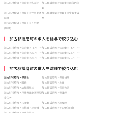
加古郡播磨町 × 保育士 × 乳児院
加古郡播磨町 × 保育士 × 病院内保
育
加古郡播磨町 × 保育士 × 児童養護
加古郡播磨町 × 保育士 × 企業主導
施設
型
加古郡播磨町 × 保育士 × その他
(施設)
加古郡播磨町の求人を給与で絞り込む
加古郡播磨町 × 保育士 × 15万円〜
加古郡播磨町 × 保育士 × 18万円〜
加古郡播磨町 × 保育士 × 22万円〜
加古郡播磨町 × 保育士 × 25万円〜
加古郡播磨町 × 保育士 × 27万円〜
加古郡播磨町 × 保育士 × 30万円〜
加古郡播磨町の求人を職種で絞り込む
加古郡播磨町 × 保育士
加古郡播磨町 × 保育補助
加古郡播磨町 × 園長
加古郡播磨町 × 主任
加古郡播磨町 × 幼稚園教諭
加古郡播磨町 × 保育教諭
加古郡播磨町 × 児童発達支援管理
加古郡播磨町 × 看護師
責任者
加古郡播磨町 × 栄養士
加古郡播磨町 × 調理師
加古郡播磨町 × 事務職・総合職
加古郡播磨町 × その他(職種)
加古郡播磨町 × 児童指導員