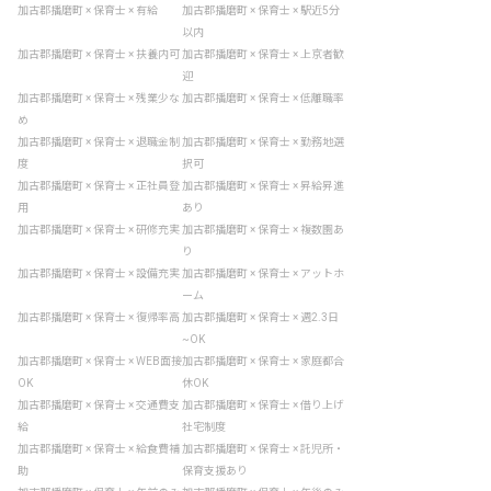
加古郡播磨町 × 保育士 × 有給
加古郡播磨町 × 保育士 × 駅近5分
以内
加古郡播磨町 × 保育士 × 扶養内可
加古郡播磨町 × 保育士 × 上京者歓
迎
加古郡播磨町 × 保育士 × 残業少な
加古郡播磨町 × 保育士 × 低離職率
め
加古郡播磨町 × 保育士 × 退職金制
加古郡播磨町 × 保育士 × 勤務地選
度
択可
加古郡播磨町 × 保育士 × 正社員登
加古郡播磨町 × 保育士 × 昇給昇進
用
あり
加古郡播磨町 × 保育士 × 研修充実
加古郡播磨町 × 保育士 × 複数園あ
り
加古郡播磨町 × 保育士 × 設備充実
加古郡播磨町 × 保育士 × アットホ
ーム
加古郡播磨町 × 保育士 × 復帰率高
加古郡播磨町 × 保育士 × 週2.3日
~OK
加古郡播磨町 × 保育士 × WEB面接
加古郡播磨町 × 保育士 × 家庭都合
OK
休OK
加古郡播磨町 × 保育士 × 交通費支
加古郡播磨町 × 保育士 × 借り上げ
給
社宅制度
加古郡播磨町 × 保育士 × 給食費補
加古郡播磨町 × 保育士 × 託児所・
助
保育支援あり