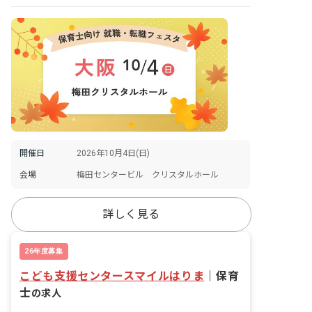
開催日
2026年10月4日(日)
会場
梅田センタービル クリスタルホール
詳しく見る
26年度募集
こども支援センタースマイルはりま
｜
保育
士
の求人