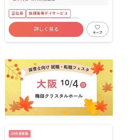
正社員
放課後等デイサービス
ボーナス・賞与あり
社会保険完備
詳しく見る
キープ
26年度募集