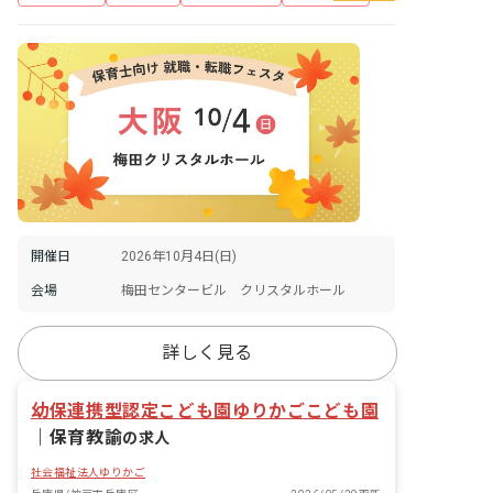
開催日
2026年10月4日(日)
会場
梅田センタービル クリスタルホール
詳しく見る
幼保連携型認定こども園ゆりかごこども園
｜
保育教諭
の求人
社会福祉法人ゆりかご