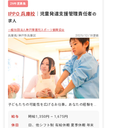
26年度募集
IPPO 兵庫校
｜
児童発達支援管理責任者
の
求人
一般社団法人神戸障害児スポーツ振興協会
兵庫県/神戸市兵庫区
2025/12/18更新
子どもたちの可能性を広げるお仕事。あなたの経験を活かしませんか？
給与
時給1,350円 ~ 1,675円
休日
日、他シフト制 有給休暇 夏季休暇 年末