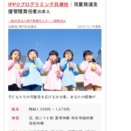
IPPOプログラミング兵庫校
｜
児童発達支
援管理責任者
の求人
一般社団法人神戸障害児スポーツ振興協会
兵庫県/神戸市兵庫区
2025/12/18更新
子どもたちの可能性を広げるお仕事。あなたの経験が輝く場所です！
給与
時給1,350円 ~ 1,675円
休日
日, 他シフト制 夏季休暇 年末年始休暇
有給休暇