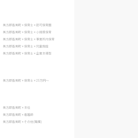
美方郡香美町 × 保育士 × 認可保育園
美方郡香美町 × 保育士 × 小規模保育
美方郡香美町 × 保育士 × 事業所内保育
美方郡香美町 × 保育士 × 児童施設
美方郡香美町 × 保育士 × 企業主導型
美方郡香美町 × 保育士 × 25万円〜
美方郡香美町 × 主任
美方郡香美町 × 看護師
美方郡香美町 × その他(職種)