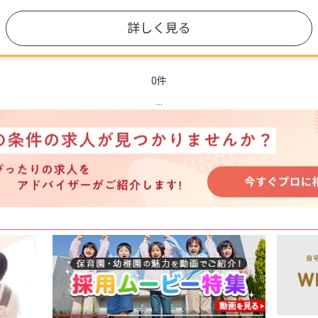
詳しく見る
0件
...