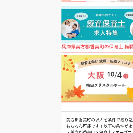
兵庫県美方郡香美町の保育士 転
美方郡香美町の求人を条件で絞り込
もちろん可能です！以下の条件がよ
・
美方郡香美町 × 保育士 ×
オープニ