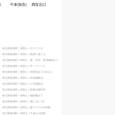
川
今津(阪急)
西宮北口
美方郡香美町 × 保育士 × ヨコミネ式
美方郡香美町 × 保育士 × 英語が使える
美方郡香美町 × 保育士 × 寮・住宅・家賃補助あり
美方郡香美町 × 保育士 × オープニング
美方郡香美町 × 保育士 × 年間休日120日以上
美方郡香美町 × 保育士 × 未経験歓迎
美方郡香美町 × 保育士 × 上京者歓迎
美方郡香美町 × 保育士 × 勤務地選択可
美方郡香美町 × 保育士 × 複数園あり
美方郡香美町 × 保育士 × 週2.3日~OK
美方郡香美町 × 保育士 × 借り上げ社宅制度
美方郡香美町 × 保育士 × 午後のみ勤務