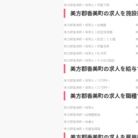
美方郡香美町 × 保育士 × 学歴不問
美
美方郡香美町の求人を施設
美方郡香美町 × 保育士 × 幼稚園
美
美方郡香美町 × 保育士 × 認証保育園
美
美方郡香美町 × 保育士 × 認定こども園
美
美方郡香美町 × 保育士 × 学童保育
美
美方郡香美町 × 保育士 × 乳児院
美
美方郡香美町 × 保育士 × その他(施設)
美方郡香美町の求人を給与
美方郡香美町 × 保育士 × 15万円〜
美
美方郡香美町 × 保育士 × 27万円〜
美
美方郡香美町の求人を職種
美方郡香美町 × 保育士
美
美方郡香美町 × 幼稚園教諭
美
美方郡香美町 × 栄養士
美
美方郡香美町 × 児童指導員
美方郡香美町の求人を雇用