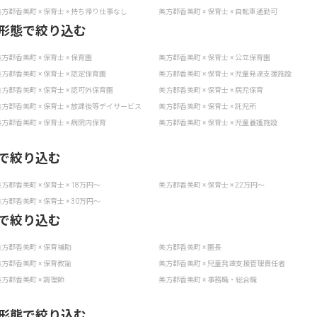
方郡香美町 × 保育士 × 持ち帰り仕事なし
美方郡香美町 × 保育士 × 自転車通勤可
形態で絞り込む
方郡香美町 × 保育士 × 保育園
美方郡香美町 × 保育士 × 公立保育園
方郡香美町 × 保育士 × 認定保育園
美方郡香美町 × 保育士 × 児童発達支援施設
方郡香美町 × 保育士 × 認可外保育園
美方郡香美町 × 保育士 × 病児保育
方郡香美町 × 保育士 × 放課後等デイサービス
美方郡香美町 × 保育士 × 託児所
方郡香美町 × 保育士 × 病院内保育
美方郡香美町 × 保育士 × 児童養護施設
で絞り込む
方郡香美町 × 保育士 × 18万円〜
美方郡香美町 × 保育士 × 22万円〜
方郡香美町 × 保育士 × 30万円〜
で絞り込む
方郡香美町 × 保育補助
美方郡香美町 × 園長
方郡香美町 × 保育教諭
美方郡香美町 × 児童発達支援管理責任者
方郡香美町 × 調理師
美方郡香美町 × 事務職・総合職
形態で絞り込む