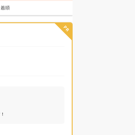
新着順
PR
す！