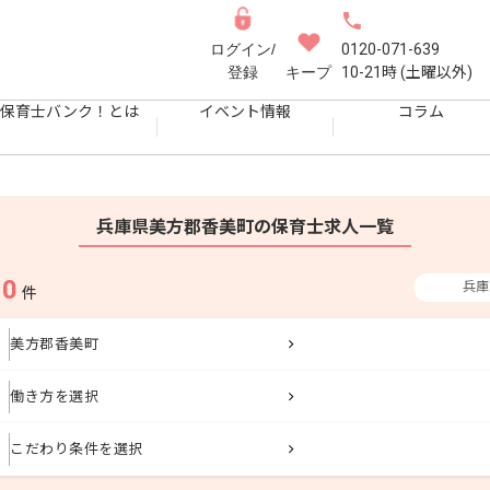
ログイン/
0120-071-639
登録
キープ
10-21時 (土曜以外)
保育士バンク！とは
イベント情報
コラム
兵庫県美方郡香美町の保育士求人一覧
0
兵庫
果
件
美方郡香美町
働き方を選択
こだわり条件を選択