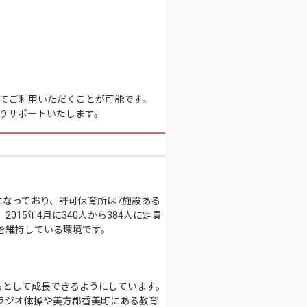
てご利用いただくことが可能です。
りサポートいたします。
なっており、許可保育所は7施設ある
15年4月に340人から384人に定員
人を維持している環境です。
もとして成長できるようにしています。
ラジオ体操や美方郡香美町にある教育