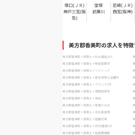
塚口(ＪＲ)
宝塚
尼崎(ＪＲ)
神戸三宮(阪
武庫川
西宮(阪神)
急)
美方郡香美町の求人を特徴
美方郡香美町 × 保育士 × 社会福祉法人
美
美方郡香美町 × 保育士 × 時短勤務可
美
美方郡香美町 × 保育士 × リトミック
美
美方郡香美町 × 保育士 × 男性保育士活躍中
美
美方郡香美町 × 保育士 × ブランクOK
美
美方郡香美町 × 保育士 × 夜間保育所
美
美方郡香美町 × 保育士 × 有給
美
美方郡香美町 × 保育士 × 残業少なめ
美
美方郡香美町 × 保育士 × 正社員登用
美
美方郡香美町 × 保育士 × 設備充実
美
美方郡香美町 × 保育士 × WEB面接OK
美
美方郡香美町 × 保育士 × 給食費補助
美