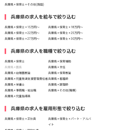
兵庫県 × 保育士 × その他(施設)
兵庫県の求人を給与で絞り込む
兵庫県 × 保育士 × 15万円〜
兵庫県 × 保育士 × 18万円〜
兵庫県 × 保育士 × 22万円〜
兵庫県 × 保育士 × 25万円〜
兵庫県 × 保育士 × 27万円〜
兵庫県 × 保育士 × 30万円〜
兵庫県の求人を職種で絞り込む
兵庫県 × 保育士
兵庫県 × 保育補助
兵庫県 × 園長
兵庫県 × 主任
兵庫県 × 幼稚園教諭
兵庫県 × 保育教諭
兵庫県 × 児童発達支援管理責任者
兵庫県 × 看護師
兵庫県 × 栄養士
兵庫県 × 調理師
兵庫県 × 事務職・総合職
兵庫県 × その他(職種)
兵庫県 × 児童指導員
兵庫県の求人を雇用形態で絞り込む
兵庫県 × 保育士 × 正社員
兵庫県 × 保育士 × パート・アルバ
イト