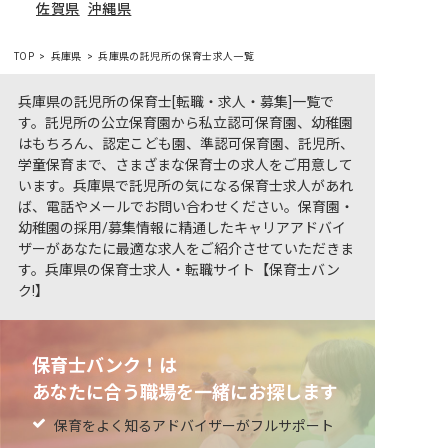
佐賀県
沖縄県
TOP
兵庫県
兵庫県の託児所の保育士求人一覧
兵庫県の託児所の保育士[転職・求人・募集]一覧で
す。託児所の公立保育園から私立認可保育園、幼稚園
はもちろん、認定こども園、準認可保育園、託児所、
学童保育まで、さまざまな保育士の求人をご用意して
います。兵庫県で託児所の気になる保育士求人があれ
ば、電話やメールでお問い合わせください。保育園・
幼稚園の採用/募集情報に精通したキャリアアドバイ
ザーがあなたに最適な求人をご紹介させていただきま
す。兵庫県の保育士求人・転職サイト【保育士バン
ク!】
保育士バンク！は
あなたに合う職場を一緒にお探します
保育をよく知るアドバイザーがフルサポート