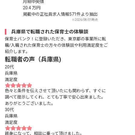
月給中央値
20.4
万円
掲載中の正社員求人情報571件より抽出
※2026/08/01時点
兵庫県で転職された保育士の体験談
保育士バンク！に登録いただき、東京都の事業所に転
職/入職された保育士の方々の体験談や利用満足度をご
紹介します。
転職者の声（兵庫県)
20代
兵庫県
満足度
色々と条件を伝えさせて頂いたにも関わらず、すぐに
調べて提示してくれ、とても丁寧で安心出来ました。
ありがとうございました。
30代
兵庫県
満足度
親身になって、相談に乗って頂けました。