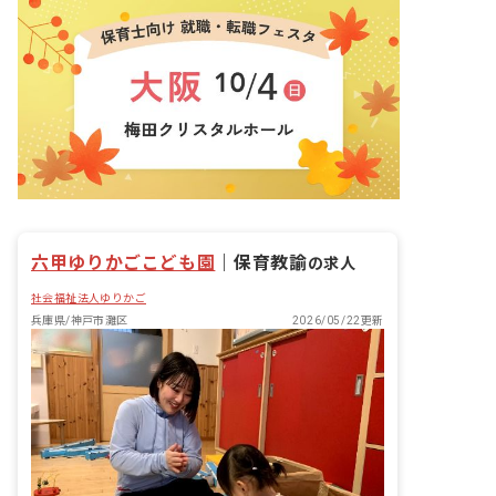
六甲ゆりかごこども園
｜
保育教諭
の求人
社会福祉法人ゆりかご
兵庫県/神戸市灘区
2026/05/22更新