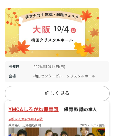
開催日
2026年10月4日(日)
会場
梅田センタービル クリスタルホール
詳しく見る
YMCAしろがね保育園
｜
保育教諭
の求人
学校法人大阪YMCA学院
兵庫県/川辺郡猪名川町
2026/05/12更新