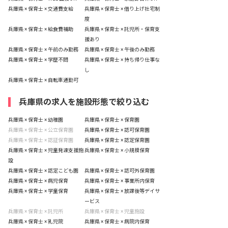
兵庫県 × 保育士 × 交通費支給
兵庫県 × 保育士 × 借り上げ社宅制
度
兵庫県 × 保育士 × 給食費補助
兵庫県 × 保育士 × 託児所・保育支
援あり
兵庫県 × 保育士 × 午前のみ勤務
兵庫県 × 保育士 × 午後のみ勤務
兵庫県 × 保育士 × 学歴不問
兵庫県 × 保育士 × 持ち帰り仕事な
し
兵庫県 × 保育士 × 自転車通勤可
兵庫県の求人を施設形態で絞り込む
兵庫県 × 保育士 × 幼稚園
兵庫県 × 保育士 × 保育園
兵庫県 × 保育士 × 公立保育園
兵庫県 × 保育士 × 認可保育園
兵庫県 × 保育士 × 認証保育園
兵庫県 × 保育士 × 認定保育園
兵庫県 × 保育士 × 児童発達支援施
兵庫県 × 保育士 × 小規模保育
設
兵庫県 × 保育士 × 認定こども園
兵庫県 × 保育士 × 認可外保育園
兵庫県 × 保育士 × 病児保育
兵庫県 × 保育士 × 事業所内保育
兵庫県 × 保育士 × 学童保育
兵庫県 × 保育士 × 放課後等デイサ
ービス
兵庫県 × 保育士 × 託児所
兵庫県 × 保育士 × 児童施設
兵庫県 × 保育士 × 乳児院
兵庫県 × 保育士 × 病院内保育