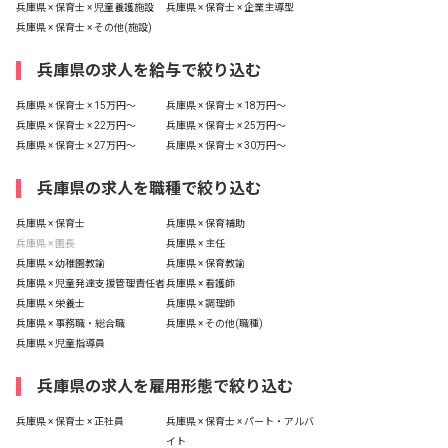
兵庫県 × 保育士 × 児童養護施設
兵庫県 × 保育士 × 企業主導型
兵庫県 × 保育士 × その他(施設)
兵庫県の求人を給与で絞り込む
兵庫県 × 保育士 × 15万円〜
兵庫県 × 保育士 × 18万円〜
兵庫県 × 保育士 × 22万円〜
兵庫県 × 保育士 × 25万円〜
兵庫県 × 保育士 × 27万円〜
兵庫県 × 保育士 × 30万円〜
兵庫県の求人を職種で絞り込む
兵庫県 × 保育士
兵庫県 × 保育補助
兵庫県 × 園長
兵庫県 × 主任
兵庫県 × 幼稚園教諭
兵庫県 × 保育教諭
兵庫県 × 児童発達支援管理責任者
兵庫県 × 看護師
兵庫県 × 栄養士
兵庫県 × 調理師
兵庫県 × 事務職・総合職
兵庫県 × その他(職種)
兵庫県 × 児童指導員
兵庫県の求人を雇用形態で絞り込む
兵庫県 × 保育士 × 正社員
兵庫県 × 保育士 × パート・アルバ
イト