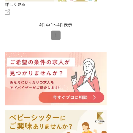
詳しく見る
4件中 1〜4件表示
1