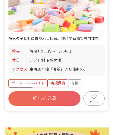
病気の子どもに寄り添う保育。短時間勤務で専門性を活かす。
給与
時給1,250円 ~ 1,350円
休日
シフト制 有給休暇
アクセス
東海道本線「灘駅」より徒歩5分
パート・アルバイト
病児保育
有給
残業少なめ
詳しく見る
キープ