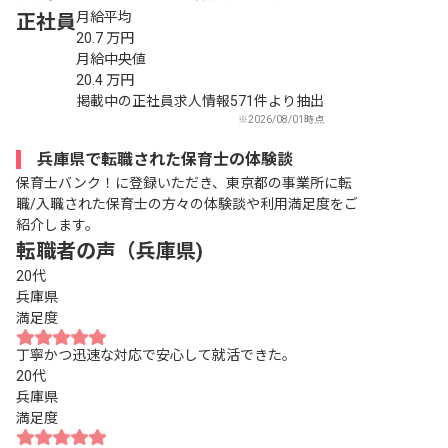
月給平均
正社員
20.7
万円
月給中央値
20.4
万円
掲載中の正社員求人情報571件より抽出
※2026/08/01時点
兵庫県で転職された保育士の体験談
保育士バンク！に登録いただき、東京都の事業所に転
職/入職された保育士の方々の体験談や利用満足度をご
紹介します。
転職者の声（兵庫県)
20代
兵庫県
満足度
丁寧かつ迅速な対応で安心して就活できた。
20代
兵庫県
満足度