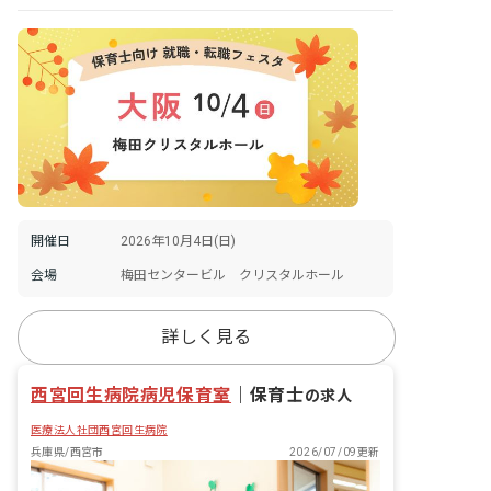
開催日
2026年10月4日(日)
会場
梅田センタービル クリスタルホール
詳しく見る
西宮回生病院病児保育室
｜
保育士
の求人
医療法人社団西宮回生病院
兵庫県/西宮市
2026/07/09更新