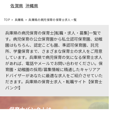
佐賀県
沖縄県
TOP
兵庫県
兵庫県の病児保育の保育士求人一覧
兵庫県の病児保育の保育士[転職・求人・募集]一覧で
す。病児保育の公立保育園から私立認可保育園、幼稚
園はもちろん、認定こども園、準認可保育園、託児
所、学童保育まで、さまざまな保育士の求人をご用意
しています。兵庫県で病児保育の気になる保育士求人
があれば、電話やメールでお問い合わせください。保
育園・幼稚園の採用/募集情報に精通したキャリアア
ドバイザーがあなたに最適な求人をご紹介させていた
だきます。兵庫県の保育士求人・転職サイト【保育士
バンク!】
保育士バンク！は
非公開の求人多数！ 紹介登録はこちら
あなたに合う職場を一緒にお探します
兵庫県の求人を紹介してもらう
保育をよく知るアドバイザーがフルサポート