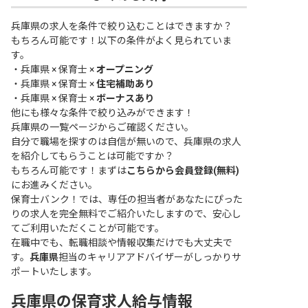
兵庫県の求人を条件で絞り込むことはできますか？
もちろん可能です！以下の条件がよく見られていま
す。
・
兵庫県 × 保育士 ×
オープニング
・
兵庫県 × 保育士 ×
住宅補助あり
・
兵庫県 × 保育士 ×
ボーナスあり
他にも様々な条件で絞り込みができます！
兵庫県の一覧ページ
からご確認ください。
自分で職場を探すのは自信が無いので、兵庫県の求人
を紹介してもらうことは可能ですか？
もちろん可能です！まずは
こちらから会員登録(無料)
にお進みください。
保育士バンク！では、専任の担当者があなたにぴった
りの求人を完全無料でご紹介いたしますので、安心し
てご利用いただくことが可能です。
在職中でも、転職相談や情報収集だけでも大丈夫で
す。
兵庫県
担当のキャリアアドバイザーがしっかりサ
ポートいたします。
兵庫県の保育求人給与情報