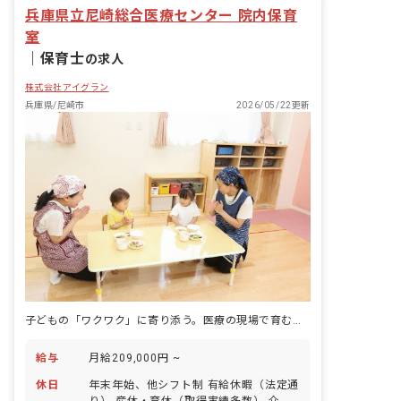
兵庫県立尼崎総合医療センター 院内保育
室
｜
保育士
の求人
株式会社アイグラン
兵庫県/尼崎市
2026/05/22更新
子どもの「ワクワク」に寄り添う。医療の現場で育む未来の力
給与
月給209,000円 ~
休日
年末年始、他シフト制 有給休暇（法定通