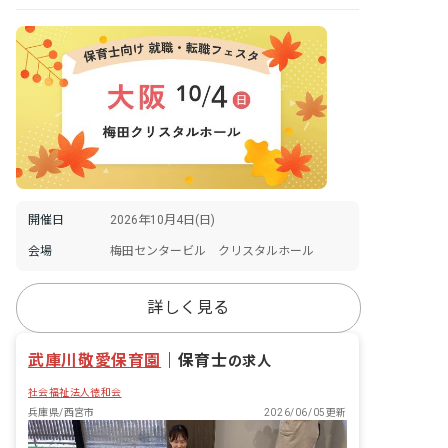
開催日
2026年10月4日(日)
会場
梅田センタービル クリスタルホール
詳しく見る
武庫川敬愛保育園
｜
保育士
の求人
社会福祉法人徳和会
兵庫県/西宮市
2026/06/05更新