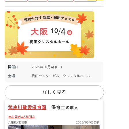
開催日
2026年10月4日(日)
会場
梅田センタービル クリスタルホール
詳しく見る
武庫川敬愛保育園
｜
保育士
の求人
社会福祉法人徳和会
兵庫県/西宮市
2026/06/05更新