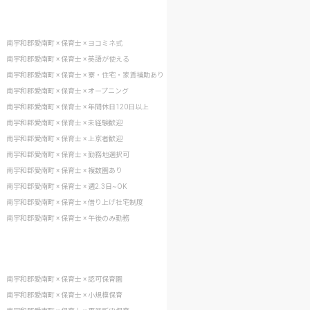
南宇和郡愛南町 × 保育士 × ヨコミネ式
南宇和郡愛南町 × 保育士 × 英語が使える
南宇和郡愛南町 × 保育士 × 寮・住宅・家賃補助あり
南宇和郡愛南町 × 保育士 × オープニング
南宇和郡愛南町 × 保育士 × 年間休日120日以上
南宇和郡愛南町 × 保育士 × 未経験歓迎
南宇和郡愛南町 × 保育士 × 上京者歓迎
南宇和郡愛南町 × 保育士 × 勤務地選択可
南宇和郡愛南町 × 保育士 × 複数園あり
南宇和郡愛南町 × 保育士 × 週2.3日~OK
南宇和郡愛南町 × 保育士 × 借り上げ社宅制度
南宇和郡愛南町 × 保育士 × 午後のみ勤務
南宇和郡愛南町 × 保育士 × 認可保育園
南宇和郡愛南町 × 保育士 × 小規模保育