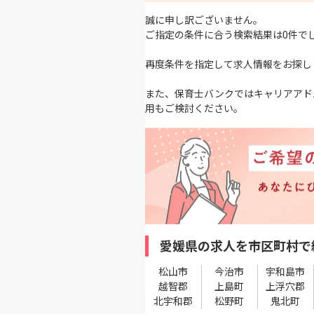
誠に申し訳ございません。
ご指定の条件に合う検索結果は0件で
再度条件を指定して求人情報をお探し
また、保育士バンクではキャリアアド
用もご検討ください。
愛媛県の求人を市区町村で
松山市
今治市
宇和島市
越智郡
上島町
上浮穴郡
北宇和郡
松野町
鬼北町