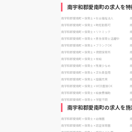
南宇和郡愛南町の求人を特
南宇和郡愛南町 × 保育士 × 社会福祉法人
南
南宇和郡愛南町 × 保育士 × 時短勤務可
南
南宇和郡愛南町 × 保育士 × リトミック
南
南宇和郡愛南町 × 保育士 × 男性保育士活躍中
南
南宇和郡愛南町 × 保育士 × ブランクOK
南
南宇和郡愛南町 × 保育士 × 夜間保育所
南
南宇和郡愛南町 × 保育士 × 有給
南
南宇和郡愛南町 × 保育士 × 残業少なめ
南
南宇和郡愛南町 × 保育士 × 正社員登用
南
南宇和郡愛南町 × 保育士 × 設備充実
南
南宇和郡愛南町 × 保育士 × WEB面接OK
南
南宇和郡愛南町 × 保育士 × 給食費補助
南
南宇和郡愛南町 × 保育士 × 学歴不問
南
南宇和郡愛南町の求人を施
南宇和郡愛南町 × 保育士 × 幼稚園
南
南宇和郡愛南町 × 保育士 × 認証保育園
南