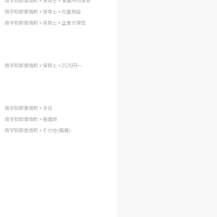
南宇和郡愛南町 × 保育士 × 事業所内保育
南宇和郡愛南町 × 保育士 × 児童施設
南宇和郡愛南町 × 保育士 × 企業主導型
南宇和郡愛南町 × 保育士 × 25万円〜
南宇和郡愛南町 × 主任
南宇和郡愛南町 × 看護師
南宇和郡愛南町 × その他(職種)