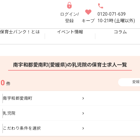
ログイン/
0120-071-639
登録
キープ
10-21時 (土曜以外)
保育士バンク！とは
イベント情報
コラム
南宇和郡愛南町(愛媛県)の乳児院の保育士求人一覧
0
愛媛
果
件
南宇和郡愛南町
乳児院
こだわり条件を選択