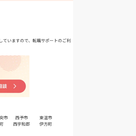
していますので、転職サポートのご利
央市
西予市
東温市
町
西宇和郡
伊方町