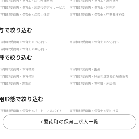
宇和郡愛南町 × 保育士 × 認可外保育園
南宇和郡愛南町 × 保育士 × 病児保育
宇和郡愛南町 × 保育士 × 放課後等デイサービス
南宇和郡愛南町 × 保育士 × 託児所
宇和郡愛南町 × 保育士 × 病院内保育
南宇和郡愛南町 × 保育士 × 児童養護施設
与で絞り込む
宇和郡愛南町 × 保育士 × 18万円〜
南宇和郡愛南町 × 保育士 × 22万円〜
宇和郡愛南町 × 保育士 × 30万円〜
種で絞り込む
宇和郡愛南町 × 保育補助
南宇和郡愛南町 × 園長
宇和郡愛南町 × 保育教諭
南宇和郡愛南町 × 児童発達支援管理責任者
宇和郡愛南町 × 調理師
南宇和郡愛南町 × 事務職・総合職
用形態で絞り込む
宇和郡愛南町 × 保育士 × パート・アルバイト
南宇和郡愛南町 × 保育士 × 契約社員
愛南町の保育士求人一覧