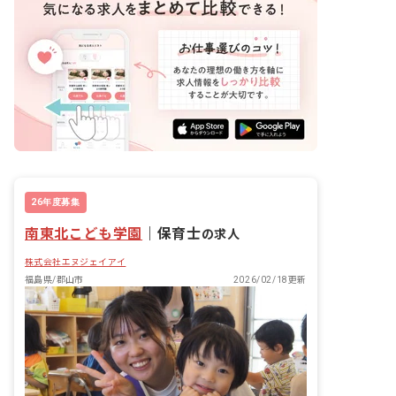
26年度募集
南東北こども学園
｜
保育士
の求人
株式会社エヌジェイアイ
福島県/郡山市
2026/02/18更新