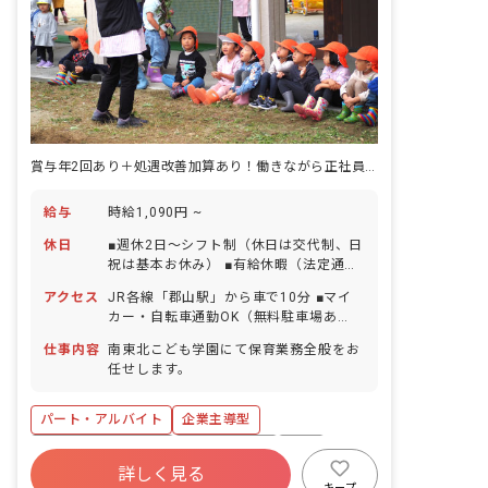
賞与年2回あり＋処遇改善加算あり！働きながら正社員を目指したい方も歓迎
給与
時給1,090円 ~
休日
■週休2日～シフト制（休日は交代制、日
祝は基本お休み） ■有給休暇（法定通り
付与） ・特記事項 ・毎月25日ごろに翌
アクセス
JR各線「郡山駅」から車で10分 ■マイ
月のシフトを出しています。 ・パートさ
カー・自転車通勤OK（無料駐車場あ
んはほぼ希望休日でお休みが取れます。
り）
・お休みの相談がしやすく、急な体調不
仕事内容
南東北こども学園にて保育業務全般をお
良による休みの相談も柔軟に対応してい
任せします。
ます。
パート・アルバイト
企業主導型
ボーナス・賞与あり
社会保険完備
有給
詳しく見る
福利厚生充実
残業少なめ
昇給昇進あり
キープ