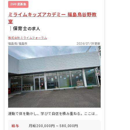
26年度募集
ミライムキッズアカデミー 福島鳥谷野教
室
｜
保育士
の求人
株式会社ミライムフォーラム
福島県/福島市
2026/07/09更新
運動で体を動かし、学びで自信を積み重ねる。ここは、子どもが自立へ向かう一歩を一緒に歩む教室です。
給与
月給200,000円 ~ 580,000円