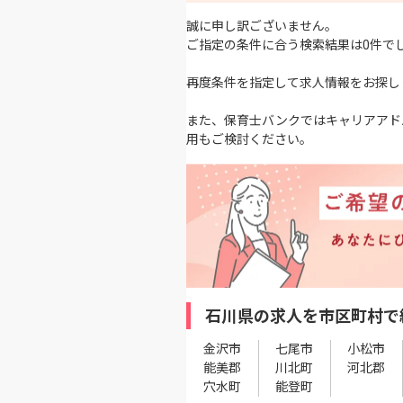
誠に申し訳ございません。
ご指定の条件に合う検索結果は0件で
再度条件を指定して求人情報をお探し
また、保育士バンクではキャリアアド
用もご検討ください。
石川県の求人を市区町村で
金沢市
七尾市
小松市
能美郡
川北町
河北郡
穴水町
能登町