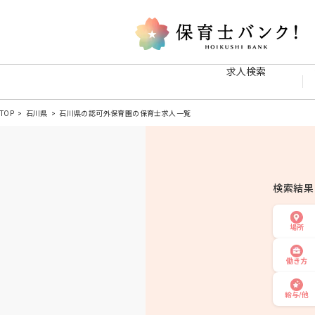
求人検索
TOP
石川県
石川県の認可外保育園の保育士求人一覧
検索結
場所
働き方
給与/他