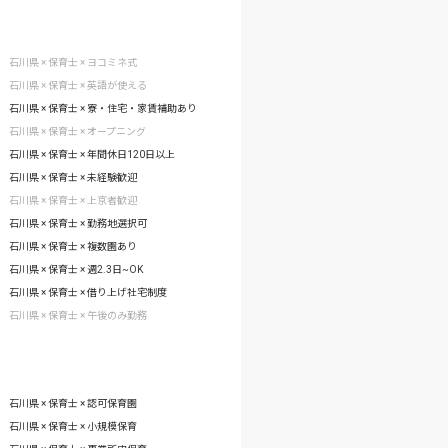
石川県 × 保育士 × ヨコミネ式
石川県 × 保育士 × 英語が使える
石川県 × 保育士 × 寮・住宅・家賃補助あり
石川県 × 保育士 × オープニング
石川県 × 保育士 × 年間休日120日以上
石川県 × 保育士 × 未経験歓迎
石川県 × 保育士 × 上京者歓迎
石川県 × 保育士 × 勤務地選択可
石川県 × 保育士 × 複数園あり
石川県 × 保育士 × 週2.3日~OK
石川県 × 保育士 × 借り上げ社宅制度
石川県 × 保育士 × 午後のみ勤務
石川県 × 保育士 × 認可保育園
石川県 × 保育士 × 小規模保育