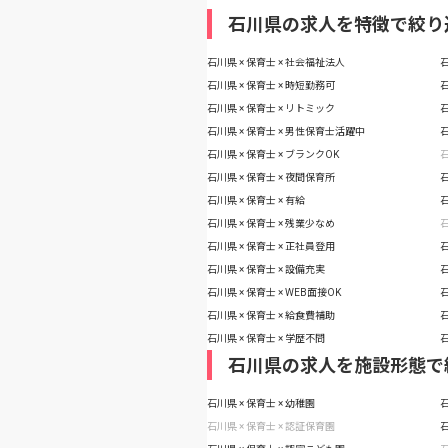
石川県の求人を特徴で絞り
石川県 × 保育士 × 社会福祉法人
石
石川県 × 保育士 × 時短勤務可
石
石川県 × 保育士 × リトミック
石
石川県 × 保育士 × 男性保育士活躍中
石
石川県 × 保育士 × ブランクOK
石
石川県 × 保育士 × 夜間保育所
石
石川県 × 保育士 × 有給
石
石川県 × 保育士 × 残業少なめ
石
石川県 × 保育士 × 正社員登用
石
石川県 × 保育士 × 設備充実
石
石川県 × 保育士 × WEB面接OK
石
石川県 × 保育士 × 給食費補助
石
石川県 × 保育士 × 学歴不問
石
石川県の求人を施設形態で
石川県 × 保育士 × 幼稚園
石
石川県 × 保育士 × 認証保育園
石