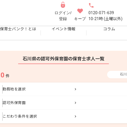
ログイン/
0120-071-639
登録
キープ
10-21時 (土曜以外)
保育士バンク！とは
イベント情報
コラム
石川県の認可外保育園の保育士求人一覧
0
石川
果
件
勤務地を選択
認可外保育園
こだわり条件を選択