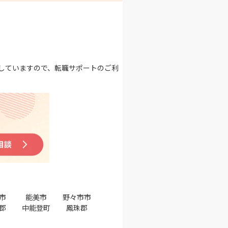
していますので、転職サポートのご利
市
能美市
野々市市
郡
中能登町
鳳珠郡