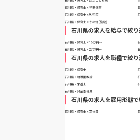
石川県 × 保育士 × 認定こども園
石
石川県 × 保育士 × 学童保育
石
石川県 × 保育士 × 乳児院
石
石川県 × 保育士 × その他(施設)
石川県の求人を給与で絞り
石川県 × 保育士 × 15万円〜
石
石川県 × 保育士 × 27万円〜
石
石川県の求人を職種で絞り
石川県 × 保育士
石
石川県 × 幼稚園教諭
石
石川県 × 栄養士
石
石川県 × 児童指導員
石川県の求人を雇用形態で
石川県 × 保育士 × 正社員
石