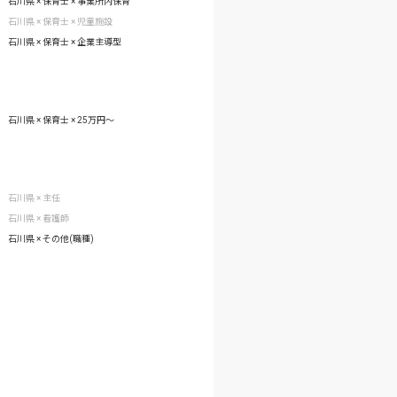
石川県 × 保育士 × 事業所内保育
石川県 × 保育士 × 児童施設
石川県 × 保育士 × 企業主導型
石川県 × 保育士 × 25万円〜
石川県 × 主任
石川県 × 看護師
石川県 × その他(職種)