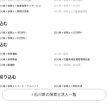
川県 × 保育士 × 認可外保育園
石川県 × 保育士 × 病児保育
川県 × 保育士 × 放課後等デイサービス
石川県 × 保育士 × 託児所
川県 × 保育士 × 病院内保育
石川県 × 保育士 × 児童養護施設
込む
川県 × 保育士 × 18万円〜
石川県 × 保育士 × 22万円〜
川県 × 保育士 × 30万円〜
込む
川県 × 保育補助
石川県 × 園長
川県 × 保育教諭
石川県 × 児童発達支援管理責任者
川県 × 調理師
石川県 × 事務職・総合職
絞り込む
川県 × 保育士 × パート・アルバイト
石川県 × 保育士 × 契約社員
石川県の保育士求人一覧