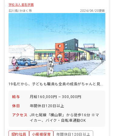
学校法人星名学園
石川県/かほく市
2026/04/20更新
19名だから、子どもも職員も全員の成長がちゃんと見える。
給与
月給160,000円 ~ 300,000円
休日
年間休日120日以上
アクセス
JR七尾線「横山駅」から徒歩16分 ※マ
イカー、バイク・自転車通勤OK
契約社員
小規模保育
年間休日120日以上