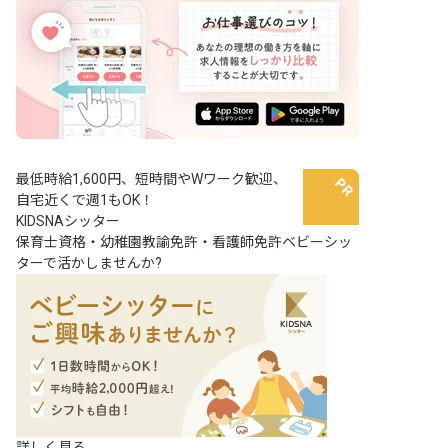
最低時給1,600円、短時間やWワーク歓迎、
自宅近くで週1もOK！
KIDSNAシッター
保育士資格・幼稚園教諭免許・看護師免許ベビーシッ
ターで活かしませんか?
詳しく見る