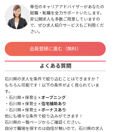
専任のキャリアアドバイザーがあなたの
就職・転職を全力サポートいたします。
非公開求人も多数ご用意していますの
で、ぜひ求人紹介サービスもご利用くだ
さい。
会員登録に進む（無料）
よくある質問
石川県の求人を条件で絞り込むことはできますか？
もちろん可能です！以下の条件がよく見られていま
す。
・
石川県 × 保育士 ×
オープニング
・
石川県 × 保育士 ×
住宅補助あり
・
石川県 × 保育士 ×
ボーナスあり
他にも様々な条件で絞り込みができます！
石川県の一覧ページ
からご確認ください。
自分で職場を探すのは自信が無いので、石川県の求人