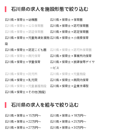
石川県の求人を施設形態で絞り込む
石川県 × 保育士 × 幼稚園
石川県 × 保育士 × 保育園
石川県 × 保育士 × 公立保育園
石川県 × 保育士 × 認可保育園
石川県 × 保育士 × 認証保育園
石川県 × 保育士 × 認定保育園
石川県 × 保育士 × 児童発達支援施
石川県 × 保育士 × 小規模保育
設
石川県 × 保育士 × 認定こども園
石川県 × 保育士 × 認可外保育園
石川県 × 保育士 × 病児保育
石川県 × 保育士 × 事業所内保育
石川県 × 保育士 × 学童保育
石川県 × 保育士 × 放課後等デイサ
ービス
石川県 × 保育士 × 託児所
石川県 × 保育士 × 児童施設
石川県 × 保育士 × 乳児院
石川県 × 保育士 × 病院内保育
石川県 × 保育士 × 児童養護施設
石川県 × 保育士 × 企業主導型
石川県 × 保育士 × その他(施設)
石川県の求人を給与で絞り込む
石川県 × 保育士 × 15万円〜
石川県 × 保育士 × 18万円〜
石川県 × 保育士 × 22万円〜
石川県 × 保育士 × 25万円〜
石川県 × 保育士 × 27万円〜
石川県 × 保育士 × 30万円〜