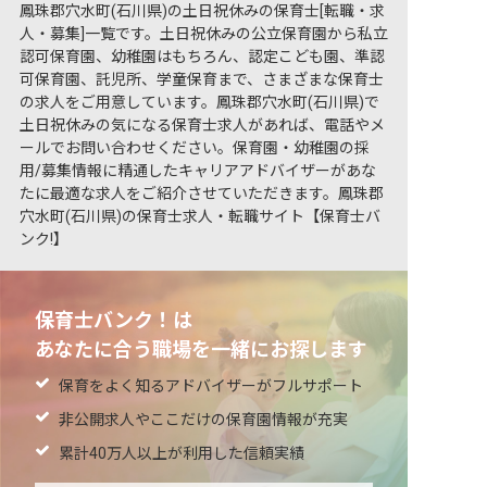
鳳珠郡穴水町(石川県)の土日祝休みの保育士[転職・求
人・募集]一覧です。土日祝休みの公立保育園から私立
認可保育園、幼稚園はもちろん、認定こども園、準認
可保育園、託児所、学童保育まで、さまざまな保育士
の求人をご用意しています。鳳珠郡穴水町(石川県)で
土日祝休みの気になる保育士求人があれば、電話やメ
ールでお問い合わせください。保育園・幼稚園の採
用/募集情報に精通したキャリアアドバイザーがあな
たに最適な求人をご紹介させていただきます。鳳珠郡
穴水町(石川県)の保育士求人・転職サイト【保育士バ
ンク!】
保育士バンク！は
あなたに合う職場を一緒にお探します
保育をよく知るアドバイザーがフルサポート
非公開求人やここだけの保育園情報が充実
累計40万人以上が利用した信頼実績