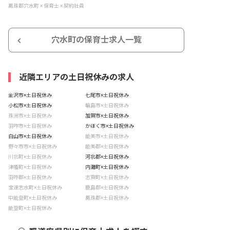
鳳珠郡穴水町 × 保育士 × 契約社員
穴水町の保育士求人一覧
近隣エリアの土日祝休みの求人
金沢市×土日祝休み
七尾市×土日祝休み
小松市×土日祝休み
輪島市×土日祝休み
珠洲市×土日祝休み
加賀市×土日祝休み
羽咋市×土日祝休み
かほく市×土日祝休み
白山市×土日祝休み
能美市×土日祝休み
野々市市×土日祝休み
能美郡×土日祝休み
川北町×土日祝休み
河北郡×土日祝休み
津幡町×土日祝休み
内灘町×土日祝休み
羽咋郡×土日祝休み
志賀町×土日祝休み
宝達志水町×土日祝休み
鹿島郡×土日祝休み
中能登町×土日祝休み
鳳珠郡×土日祝休み
能登町×土日祝休み