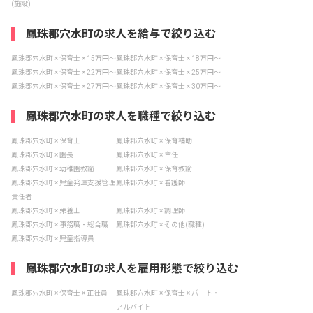
(施設)
鳳珠郡穴水町の求人を給与で絞り込む
鳳珠郡穴水町 × 保育士 × 15万円〜
鳳珠郡穴水町 × 保育士 × 18万円〜
鳳珠郡穴水町 × 保育士 × 22万円〜
鳳珠郡穴水町 × 保育士 × 25万円〜
鳳珠郡穴水町 × 保育士 × 27万円〜
鳳珠郡穴水町 × 保育士 × 30万円〜
鳳珠郡穴水町の求人を職種で絞り込む
鳳珠郡穴水町 × 保育士
鳳珠郡穴水町 × 保育補助
鳳珠郡穴水町 × 園長
鳳珠郡穴水町 × 主任
鳳珠郡穴水町 × 幼稚園教諭
鳳珠郡穴水町 × 保育教諭
鳳珠郡穴水町 × 児童発達支援管理
鳳珠郡穴水町 × 看護師
責任者
鳳珠郡穴水町 × 栄養士
鳳珠郡穴水町 × 調理師
鳳珠郡穴水町 × 事務職・総合職
鳳珠郡穴水町 × その他(職種)
鳳珠郡穴水町 × 児童指導員
鳳珠郡穴水町の求人を雇用形態で絞り込む
鳳珠郡穴水町 × 保育士 × 正社員
鳳珠郡穴水町 × 保育士 × パート・
アルバイト