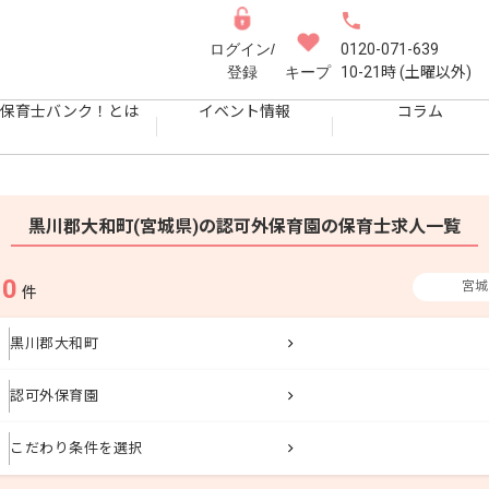
ログイン/
0120-071-639
登録
キープ
10-21時 (土曜以外)
保育士バンク！とは
イベント情報
コラム
黒川郡大和町(宮城県)の認可外保育園の保育士求人一覧
0
宮城
果
件
黒川郡大和町
認可外保育園
こだわり条件を選択