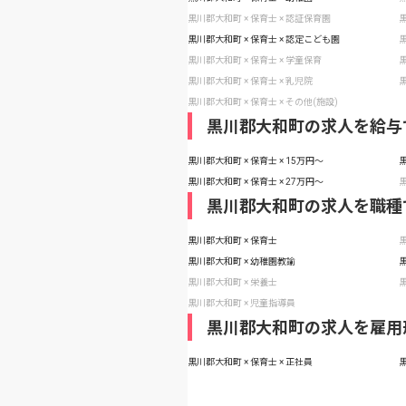
黒川郡大和町 × 保育士 × 認証保育園
黒
黒川郡大和町 × 保育士 × 認定こども園
黒
黒川郡大和町 × 保育士 × 学童保育
黒
黒川郡大和町 × 保育士 × 乳児院
黒
黒川郡大和町 × 保育士 × その他(施設)
黒川郡大和町の求人を給与
黒川郡大和町 × 保育士 × 15万円〜
黒
黒川郡大和町 × 保育士 × 27万円〜
黒
黒川郡大和町の求人を職種
黒川郡大和町 × 保育士
黒
黒川郡大和町 × 幼稚園教諭
黒
黒川郡大和町 × 栄養士
黒
黒川郡大和町 × 児童指導員
黒川郡大和町の求人を雇用
黒川郡大和町 × 保育士 × 正社員
黒