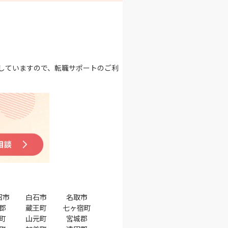
していますので、転職サポートのご利
沼市
白石市
名取市
郡
蔵王町
七ヶ宿町
町
山元町
宮城郡