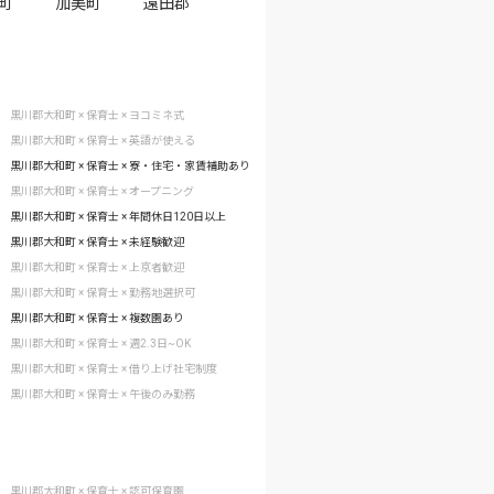
町
加美町
遠田郡
黒川郡大和町 × 保育士 × ヨコミネ式
黒川郡大和町 × 保育士 × 英語が使える
黒川郡大和町 × 保育士 × 寮・住宅・家賃補助あり
黒川郡大和町 × 保育士 × オープニング
黒川郡大和町 × 保育士 × 年間休日120日以上
黒川郡大和町 × 保育士 × 未経験歓迎
黒川郡大和町 × 保育士 × 上京者歓迎
黒川郡大和町 × 保育士 × 勤務地選択可
黒川郡大和町 × 保育士 × 複数園あり
黒川郡大和町 × 保育士 × 週2.3日~OK
黒川郡大和町 × 保育士 × 借り上げ社宅制度
黒川郡大和町 × 保育士 × 午後のみ勤務
黒川郡大和町 × 保育士 × 認可保育園