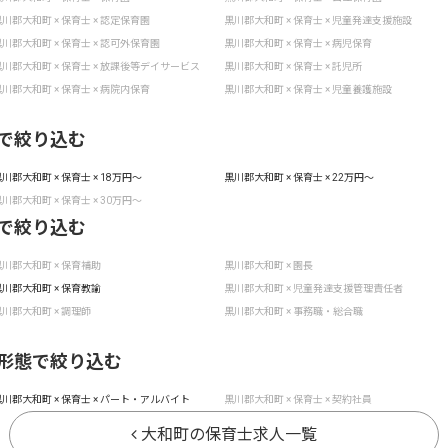
川郡大和町 × 保育士 × 認定保育園
黒川郡大和町 × 保育士 × 児童発達支援施設
川郡大和町 × 保育士 × 認可外保育園
黒川郡大和町 × 保育士 × 病児保育
川郡大和町 × 保育士 × 放課後等デイサービス
黒川郡大和町 × 保育士 × 託児所
川郡大和町 × 保育士 × 病院内保育
黒川郡大和町 × 保育士 × 児童養護施設
で絞り込む
川郡大和町 × 保育士 × 18万円〜
黒川郡大和町 × 保育士 × 22万円〜
川郡大和町 × 保育士 × 30万円〜
で絞り込む
川郡大和町 × 保育補助
黒川郡大和町 × 園長
川郡大和町 × 保育教諭
黒川郡大和町 × 児童発達支援管理責任者
川郡大和町 × 調理師
黒川郡大和町 × 事務職・総合職
形態で絞り込む
川郡大和町 × 保育士 × パート・アルバイト
黒川郡大和町 × 保育士 × 契約社員
大和町の保育士求人一覧