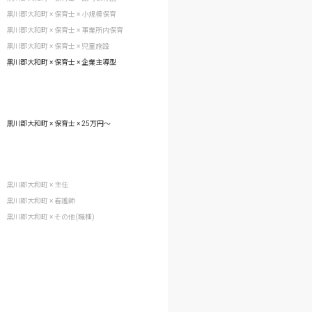
黒川郡大和町 × 保育士 × 小規模保育
黒川郡大和町 × 保育士 × 事業所内保育
黒川郡大和町 × 保育士 × 児童施設
黒川郡大和町 × 保育士 × 企業主導型
黒川郡大和町 × 保育士 × 25万円〜
黒川郡大和町 × 主任
黒川郡大和町 × 看護師
黒川郡大和町 × その他(職種)